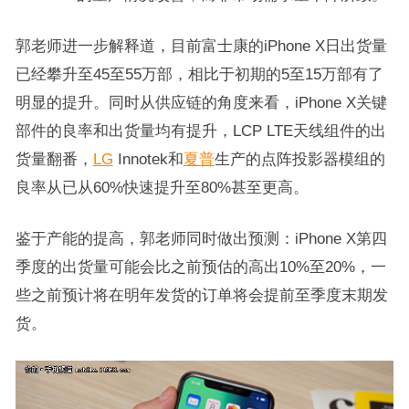
郭老师进一步解释道，目前富士康的iPhone X日出货量
已经攀升至45至55万部，相比于初期的5至15万部有了
明显的提升。同时从供应链的角度来看，iPhone X关键
部件的良率和出货量均有提升，LCP LTE天线组件的出
货量翻番，
LG
Innotek和
夏普
生产的点阵投影器模组的
良率从已从60%快速提升至80%甚至更高。
鉴于产能的提高，郭老师同时做出预测：iPhone X第四
季度的出货量可能会比之前预估的高出10%至20%，一
些之前预计将在明年发货的订单将会提前至季度末期发
货。