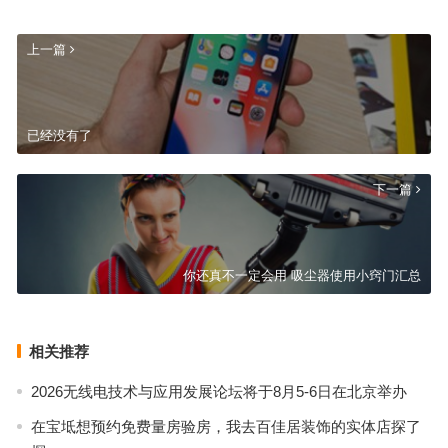
上一篇
已经没有了
下一篇
你还真不一定会用 吸尘器使用小窍门汇总
相关推荐
2026无线电技术与应用发展论坛将于8月5-6日在北京举办
在宝坻想预约免费量房验房，我去百佳居装饰的实体店探了