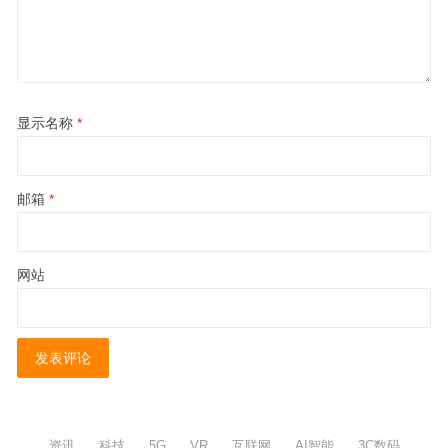
显示名称
*
邮箱
*
网站
资讯
科技
5G
VR
互联网
AI智能
3C数码