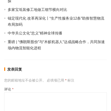
探
多家宝坻装修工地做工细节横向对比
锚定现代化 改革再深化丨“生产性服务业12条”助推智慧物流
布局加码
中华关公文化″忠义”精神全球传播
重磅 | “佛朗斯股份”与“木蚁机器人”达成战略合作，共同加速
场内物流智能化进程
发表回复
您的邮箱地址不会被公开。
必填项已用
*
标注
评论
*