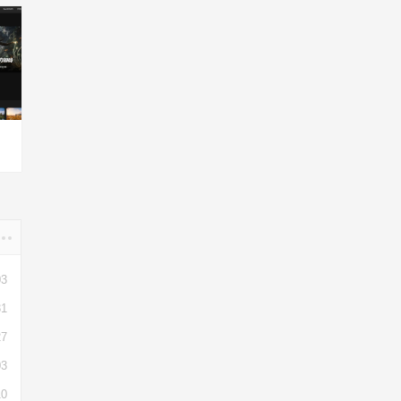
03
31
27
03
10