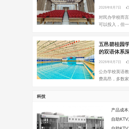
2026年8月7日
对民办学校而言
可以投入，但一
五邑碧桂园
的双语体系
2026年8月7日
公办学校英语教
费高昂，多数家
科技
产品成本
自助KT
自助KT