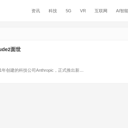
资讯
科技
5G
VR
互联网
AI智
ude2面世
论
021年创建的科技公司Anthropic，正式推出新…