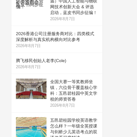
届）中国人工智能与物联
网技术创新大会 & 评选
启动，蓝皮书同步征编！
2026年8月7日
2026香港公司注册服务商对比：四类模式
深度解析与真实机构横向对比参考
2026年8月7日
腾飞移民创始人老李(Cole)
2026年8月7日
全国大赛一等奖教师坐
镇，六位骨干覆盖核心学
科：五邑碧桂园中英文学
校的师资答卷
2026年8月7日
五邑碧桂园学校英语教学
怎么样？一年级全英授课
与剑桥少儿英语考点的双