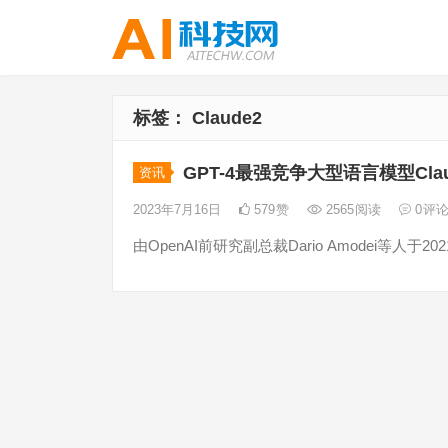
标签：
Claude2
GPT-4最强竞争大型语言模型Cla
资讯
2023年7月16日
579
赞
2565
阅读
0
评
由OpenAI前研究副总裁Dario Amodei等人于2