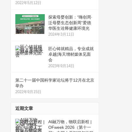
2022年5月12日
探索母婴创新：“嗨创周·
泛母婴生态创新周”爱德
华医生诠释健康环境光
2024年3月11日
匠心铸就精品，专业成就
卓越|海天增材媒体见面
会
2023年9月14日
第二十一届中国科学家论坛将于12月在北京
举办
2022年9月15日
近期文章
AI融万物，物联启新程 |
OFweek 2026（第十一