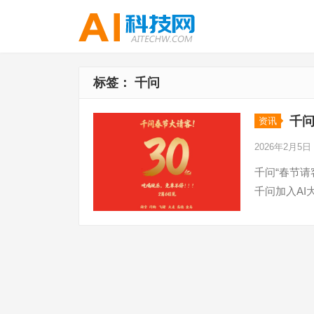
标签：
千问
千问
资讯
2026年2月5日
千问“春节请
千问加入AI