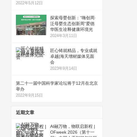
2022年5月12日
探索母婴创新：“嗨创周·
泛母婴生态创新周”爱德
华医生诠释健康环境光
2024年3月11日
匠心铸就精品，专业成就
卓越|海天增材媒体见面
会
2023年9月14日
第二十一届中国科学家论坛将于12月在北京
举办
2022年9月15日
近期文章
AI融万物，物联启新程 |
OFweek 2026（第十一