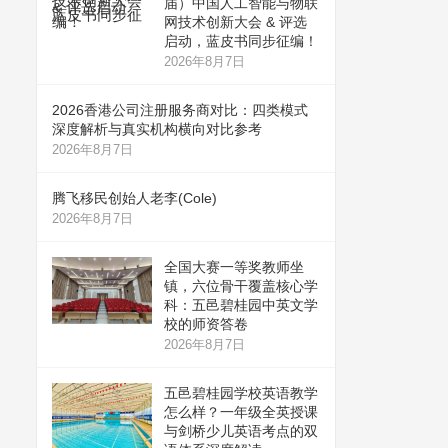
届）中国人工智能与物联
网技术创新大会 & 评选
启动，蓝皮书同步征编！
2026年8月7日
2026香港公司注册服务商对比：四类模式
深度解析与真实机构横向对比参考
2026年8月7日
腾飞移民创始人老李(Cole)
2026年8月7日
全国大赛一等奖教师坐
镇，六位骨干覆盖核心学
科：五邑碧桂园中英文学
校的师资答卷
2026年8月7日
五邑碧桂园学校英语教学
怎么样？一年级全英授课
与剑桥少儿英语考点的双