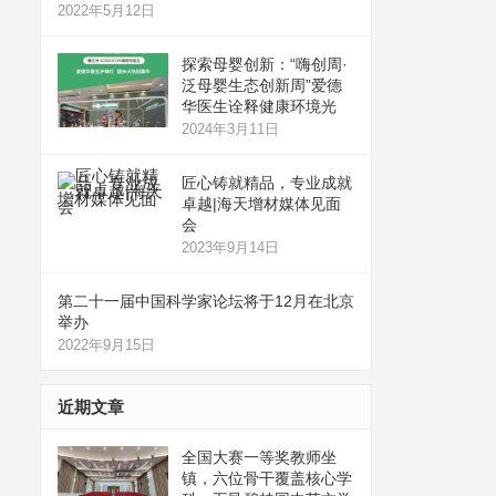
2022年5月12日
探索母婴创新：“嗨创周·
泛母婴生态创新周”爱德
华医生诠释健康环境光
2024年3月11日
匠心铸就精品，专业成就
卓越|海天增材媒体见面
会
2023年9月14日
第二十一届中国科学家论坛将于12月在北京
举办
2022年9月15日
近期文章
全国大赛一等奖教师坐
镇，六位骨干覆盖核心学