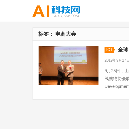
标签：
电商大会
全球
IOT
2019年9月27
9月25日
线购物协会联合
Develop