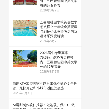
科：五邑碧桂园中英文学
校的师资答卷
2026年8月7日
五邑碧桂园学校英语教学
怎么样？一年级全英授课
与剑桥少儿英语考点的双
语体系深度解读
2026年8月7日
2026届中考重高率
75.3%、剑桥考点在校
内：五邑碧桂园中英文学
校的17年答卷
2026年8月7日
自助KTV加盟哪家可以只出钱不操心？全托
管、最快开业和小城市适配怎么选
2026年8月7日
AI漫剧制作软件推荐：做连载、做3D、做