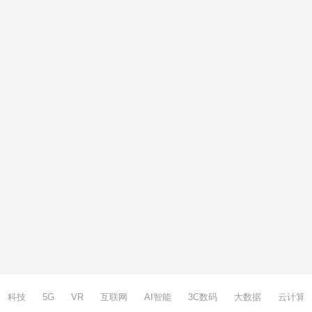
科技
5G
VR
互联网
AI智能
3C数码
大数据
云计算