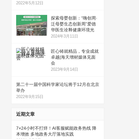
2022年5月12日
探索母婴创新：“嗨创周·
泛母婴生态创新周”爱德
华医生诠释健康环境光
2024年3月11日
匠心铸就精品，专业成就
卓越|海天增材媒体见面
会
2023年9月14日
第二十一届中国科学家论坛将于12月在北京
举办
2022年9月15日
近期文章
7×24小时不打烊！AI客服赋能政务热线 降
本增效 多地政务大厅落地实践