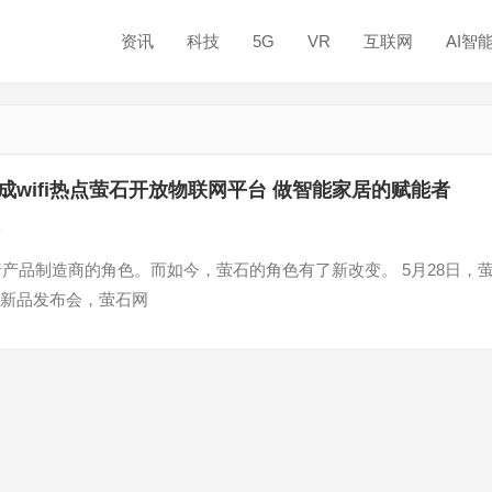
资讯
科技
5G
VR
互联网
AI智
成wifi热点萤石开放物联网平台 做智能家居的赋能者
论
着产品制造商的角色。而如今，萤石的角色有了新改变。 5月28日，
暨新品发布会，萤石网