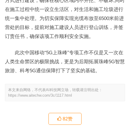
方式进行建设，确保在核心区域内不开挖、不破坏;同时
在施工过程中统一设立生活区，对生活和施工垃圾进行
统一集中处理。为切实保障实现光缆布放至6500米前进
营处的目标，提前对施工建设人员进行登山训练，并签
订责任书，确保该项工作顺利安全实施。
此次中国移动“5G上珠峰”专项工作不仅是又一次在
人类生命禁区的极限挑战，更是为后期拓展珠峰5G智慧
旅游、科考5G通信保障打下了坚实的基础。
本文来自网络，不代表AI科技网立场，转载请注明出处：
https://www.aitechw.com/3c/1117.html
82
赞