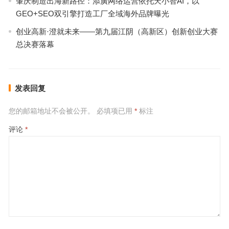
肇庆制造出海新路径：添廣网络运营依托天小智AI，以
GEO+SEO双引擎打造工厂全域海外品牌曝光
创业高新·澄就未来——第九届江阴（高新区）创新创业大赛
总决赛落幕
发表回复
您的邮箱地址不会被公开。
必填项已用
*
标注
评论
*