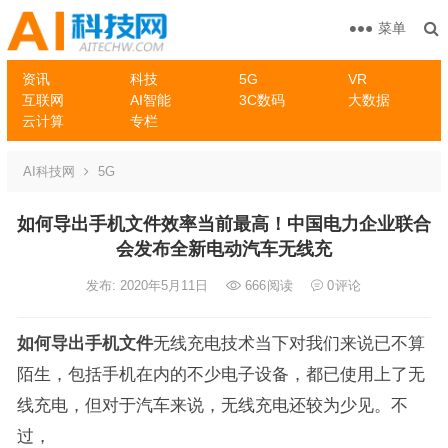
菜单
资讯
科技
5G
VR
互联网
AI智能
3C数码
大数据
云计算
专栏
AI科技网
5G
如何导出手机文件效率当前最高！中国电力企业联合
会发布全新电动汽车无线充
发布: 2020年5月11日
666
阅读
0
评论
如何导出手机文件
无线充电技术当下对我们来说已不算
陌生，包括手机在内的不少电子设备，都已使用上了无
线充电，但对于汽车来说，无线充电还较为少见。不
过，