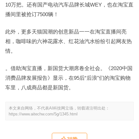
10万把。还有国产电动汽车品牌长城WEY，也在淘宝直
播间里被抢订7500辆！
此外，更多天猫国潮的创意新品一一在淘宝直播间亮
相，咖啡味的六神花露水、红花油汽水纷纷引起网友热
情。
。借助淘宝直播，新国货大潮席卷全社会。《2020中国
消费品牌发展报告》显示，在95后“后浪”们的淘宝购物
车里，八成商品都是新国货。
本文来自网络，不代表AI科技网立场，转载请注明出处：
https://www.aitechw.com/5g/1345.html