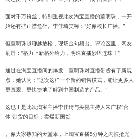
面对千万粉丝，特别重视此次淘宝直播的董明珠，一开
始还有些正襟危坐。李佳琦笑称：“好像校长广播。”
但董明珠越聊越放松，现场金句频出。评论区里，网友
刷屏：“格力上新格外给力，明珠直播妙语连珠！”
通过在淘宝直播间的爆发，董明珠对直播带货有了新观
点，她认为：“这次这样一个新的销售模式，能让更多人
更直观、更快捷地了解到中国制造的产品。”
这也正是此次淘宝主播李佳琦与央视主持人朱广权“合
体”带货的目标：卖爆新国货。
。像大家熟知的天堂伞，上淘宝直播5分钟之内被抢光