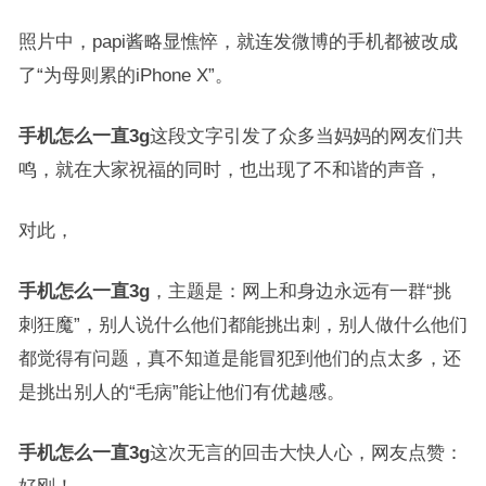
照片中，papi酱略显憔悴，就连发微博的手机都被改成
了“为母则累的iPhone X”。
手机怎么一直3g
这段文字引发了众多当妈妈的网友们共
鸣，就在大家祝福的同时，也出现了不和谐的声音，
对此，
手机怎么一直3g
，主题是：网上和身边永远有一群“挑
刺狂魔”，别人说什么他们都能挑出刺，别人做什么他们
都觉得有问题，真不知道是能冒犯到他们的点太多，还
是挑出别人的“毛病”能让他们有优越感。
手机怎么一直3g
这次无言的回击大快人心，网友点赞：