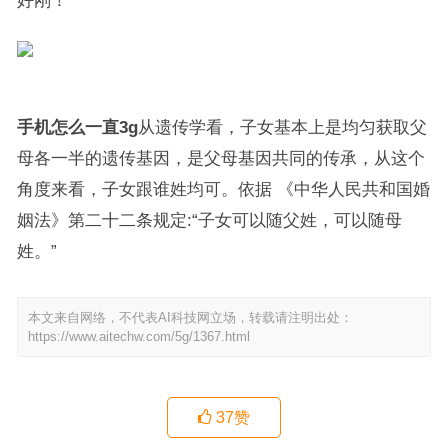
好刚！
手机怎么一直3g
从遗传学看，子女基本上是均匀获取父
母各一半的遗传基因，是父母基因共同的传承，从这个
角度来看，子女跟谁姓均可。依据 《中华人民共和国婚
姻法》第二十二条规定:“子女可以随父姓，可以随母
姓。”
本文来自网络，不代表AI科技网立场，转载请注明出处：
https://www.aitechw.com/5g/1367.html
37
赞