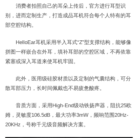
消费者拍照自己的耳朵上传后，官方进行耳型识
别，进而定制生产，打造成品耳机符合每个人特有的耳
部空腔结构。
HelloEar耳机采用半入耳式“Z”型支撑结构，能够像
拼图一样嵌合在外耳，填补耳部的空腔区域，不再依靠
紧塞或深入耳道来使耳机牢固。
此外，医用级硅胶材质以及定制的气囊结构，可分
散耳部压力，长时间佩戴也不易疲惫酸疼。
音质方面，采用High-End级动铁扬声器，阻抗25欧
姆，灵敏度106.5dB，最大功率3mW，频响范围20Hz-
20KHz，号称千元级音频解决方案。