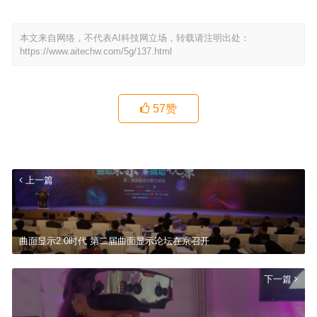
本文来自网络，不代表AI科技网立场，转载请注明出处：
https://www.aitechw.com/5g/137.html
57
赞
上一篇
曲面显示2.0时代 第二届曲面显示论坛在京召开
下一篇