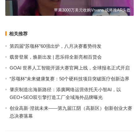
苹果3000万美元收购Vrvana 或将推AR头盔
相关推荐
第四届“苏颂杯”60强出炉，八月决赛蓄势待发
载誉登展，焕新出发 | 思乐得全新亮相百货会
GOAI 世界人工智能开源大赛官网上线，全球报名正式开启
“苏颂杯”未来健康复赛：50个硬科技项目突破医疗创新边界
肇庆制造出海新路径：添廣网络运营依托天小智AI，以
GEO+SEO双引擎打造工厂全域海外品牌曝光
创业高新·澄就未来——第九届江阴（高新区）创新创业大赛
总决赛落幕