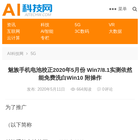
菜单
资讯
科技
5G
VR
互联网
AI智能
3C数码
大数据
云计算
专栏
AI科技网
5G
魅族手机电池校正2020年5月份 Win7/8.1实测依然
能免费洗白Win10 附操作
发布: 2020年5月11日
664
阅读
0
评论
为了推广
（以下简称