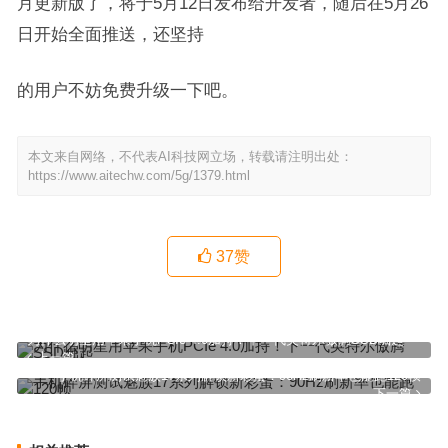
月更新版了，将于5月12日发布给开发者，随后在5月26
日开始全面推送，还坚持
的用户不妨免费升级一下吧。
本文来自网络，不代表AI科技网立场，转载请注明出处：
https://www.aitechw.com/5g/1379.html
37
赞
为什么明星用苹果手机PCIe 4.0加持！下一代英特尔傲腾SSD崛起
上一篇
手机碎屏测试魅族17系列解锁新彩蛋：90Hz刷新率也能跑120帧
下一篇