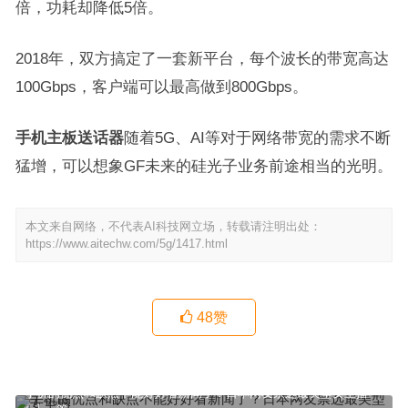
倍，功耗却降低5倍。
2018年，双方搞定了一套新平台，每个波长的带宽高达
100Gbps，客户端可以最高做到800Gbps。
手机主板送话器
随着5G、AI等对于网络带宽的需求不断
猛增，可以想象GF未来的硅光子业务前途相当的光明。
本文来自网络，不代表AI科技网立场，转载请注明出处：
https://www.aitechw.com/5g/1417.html
48
赞
手机的优点和缺点不能好好看新闻了？日本网友票选最美型女主播