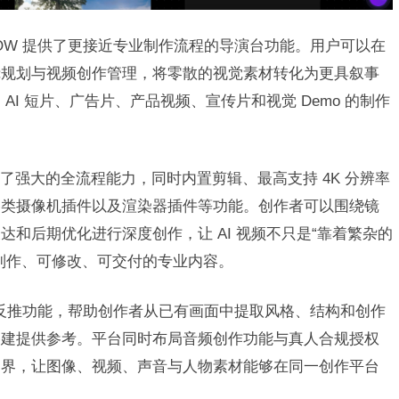
NOW 提供了更接近专业制作流程的导演台功能。用户可以在
镜规划与视频创作管理，将零散的视觉素材转化为更具叙事
I 短片、广告片、产品视频、宣传片和视觉 Demo 的制作
样提供了强大的全流程能力，同时内置剪辑、最高支持 4K 分辨率
各类摄像机插件以及渲染器插件等功能。创作者可以围绕镜
和后期优化进行深度创作，让 AI 视频不只是“靠着繁杂的
制作、可修改、可交付的专业内容。
图片反推功能，帮助创作者从已有画面中提取风格、结构和创作
搭建提供参考。平台同时布局音频创作功能与真人合规授权
的边界，让图像、视频、声音与人物素材能够在同一创作平台