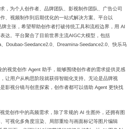
容生产需求，为个人创作者、品牌团队、影视制作团队、广告公司
创作、视频制作到后期优化的一站式解决方案。平台以
he Next.”为品牌主张，希望帮助创作者打破传统工具和流程边界，用 AI
表达。平台聚合了目前世界主流AIGC大模型，包括
na、Doubao-Seedance2.0、Dreamina-Seedance2.0、快乐马
业的视觉创作 Agent 助手，能够围绕创作者的需求提供灵感
助，让用户从构思阶段就获得智能化支持。无论是品牌视
影视分镜与创意探索，创作者都可以借助 Agent 更快找
了当前视觉创作中的高频需求，除了常规的 AI 生图外，还拥有图
光、可视化多角度渲染、局部重绘与画面标记等图片编辑