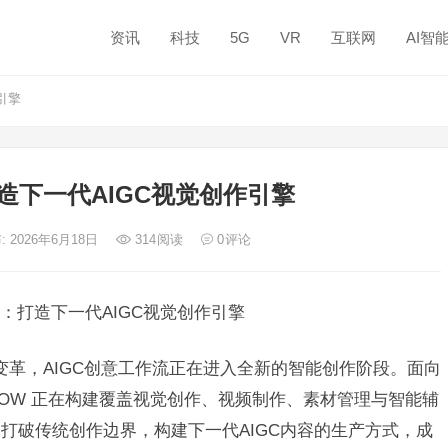
资讯
科技
5G
VR
互联网
AI智
引擎
打造下一代AIGC视觉创作引擎
: 2026年6月18日
314
阅读
0
评论
W ：打造下一代AIGC视觉创作引擎
式变革，AIGC创意工作流正在进入全新的智能创作阶段。面向
unNOW 正在构建覆盖视觉创作、视频制作、素材管理与智能辅
打破传统创作边界，构建下一代AIGC内容的生产方式，成