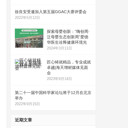
徐良安受邀加入第五届GGAC大赛评委会
2022年5月12日
探索母婴创新：“嗨创周·
泛母婴生态创新周”爱德
华医生诠释健康环境光
2024年3月11日
匠心铸就精品，专业成就
卓越|海天增材媒体见面
会
2023年9月14日
第二十一届中国科学家论坛将于12月在北京
举办
2022年9月15日
近期文章