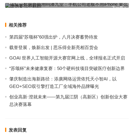
么不称职
下一篇
相关推荐
第四届“苏颂杯”60强出炉，八月决赛蓄势待发
载誉登展，焕新出发 | 思乐得全新亮相百货会
GOAI 世界人工智能开源大赛官网上线，全球报名正式开启
“苏颂杯”未来健康复赛：50个硬科技项目突破医疗创新边界
肇庆制造出海新路径：添廣网络运营依托天小智AI，以
GEO+SEO双引擎打造工厂全域海外品牌曝光
创业高新·澄就未来——第九届江阴（高新区）创新创业大赛
总决赛落幕
发表回复