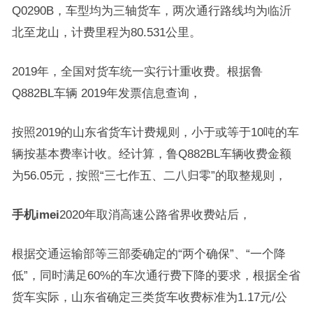
Q0290B，车型均为三轴货车，两次通行路线均为临沂
北至龙山，计费里程为80.531公里。
2019年，全国对货车统一实行计重收费。根据鲁
Q882BL车辆 2019年发票信息查询，
按照2019的山东省货车计费规则，小于或等于10吨的车
辆按基本费率计收。经计算，鲁Q882BL车辆收费金额
为56.05元，按照“三七作五、二八归零”的取整规则，
手机imei
2020年取消高速公路省界收费站后，
根据交通运输部等三部委确定的“两个确保”、“一个降
低”，同时满足60%的车次通行费下降的要求，根据全省
货车实际，山东省确定三类货车收费标准为1.17元/公