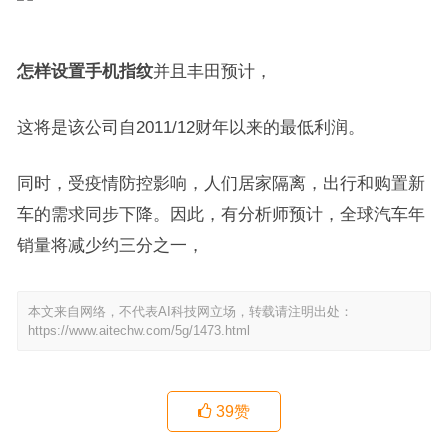
怎样设置手机指纹
并且丰田预计，
这将是该公司自2011/12财年以来的最低利润。
同时，受疫情防控影响，人们居家隔离，出行和购置新
车的需求同步下降。因此，有分析师预计，全球汽车年
销量将减少约三分之一，
本文来自网络，不代表AI科技网立场，转载请注明出处：
https://www.aitechw.com/5g/1473.html
39
赞