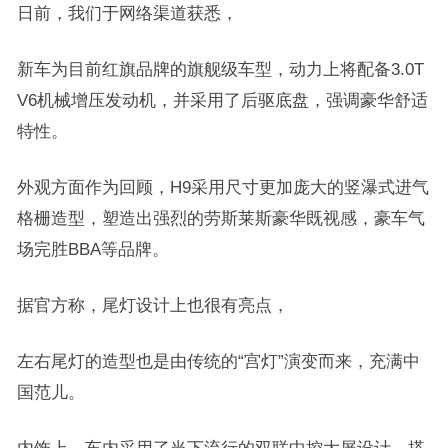
日前，我们于网络渠道获悉，
新车为目前红旗品牌的旗舰级车型，动力上将配备3.0T
V6机械增压发动机，并采用了后驱底盘，强调豪华舒适
特性。
外观方面作为回顾，H9采用尺寸更加庞大的竖瀑式进气
格栅造型，塑造出强烈的劳斯莱斯豪华既视感，豪车气
场完胜BBA等品牌。
据官方称，尾灯设计上也很有亮点，
左右尾灯的造型也是由传统的“宫灯”演变而来，充满中
国范儿。