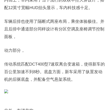
内饰上，车内采用了当下流行的双联中控大屏设计，搭
配12英寸宽幅HUD抬头显示，车内科技感十足。
车辆后排也使用了隔断式两座布局，乘坐体验极佳。并
且后排中通道部分同样设计有分区空调及座椅调节控制
面板，
动力部分，
传动系统匹配DCT400型7速双离合变速箱，使得新车的
百公里加速不到8秒。底盘方面，新车采用了纵置发动
机的后驱底盘，并配备空气悬架系统。