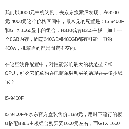
我们以4000元主机为例，去京东搜索后发现，在3500
元-4000元这个价格区间中，最常见的配置是：i5-9400F
和GTX 1660显卡的组合，H310或者B365主板，加上一
个8GB内存，固态240GB和480GB都有可能，电源
400w，机箱啥的都是固定不变的。
在这些硬件配置中，对性能影响最大的就是显卡和
CPU，那么它们单独在电商单独购买的话现在要多少钱
呢？
i5-9400F
i5-9400F在京东官方盒装售价1199元，用时下流行的板
U搭配B365主板组合购买要1600元左右，而GTX 1660