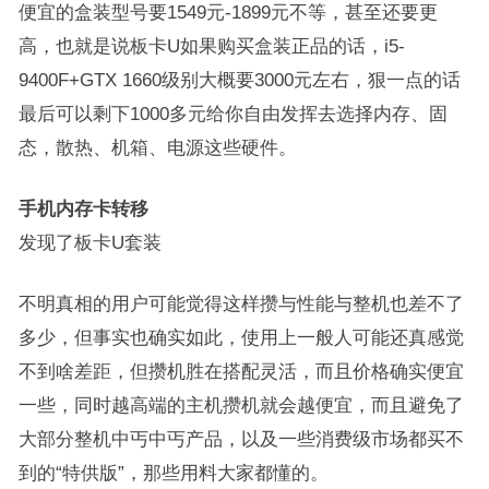
便宜的盒装型号要1549元-1899元不等，甚至还要更
高，也就是说板卡U如果购买盒装正品的话，i5-
9400F+GTX 1660级别大概要3000元左右，狠一点的话
最后可以剩下1000多元给你自由发挥去选择内存、固
态，散热、机箱、电源这些硬件。
手机内存卡转移
发现了板卡U套装
不明真相的用户可能觉得这样攒与性能与整机也差不了
多少，但事实也确实如此，使用上一般人可能还真感觉
不到啥差距，但攒机胜在搭配灵活，而且价格确实便宜
一些，同时越高端的主机攒机就会越便宜，而且避免了
大部分整机中丐中丐产品，以及一些消费级市场都买不
到的“特供版”，那些用料大家都懂的。