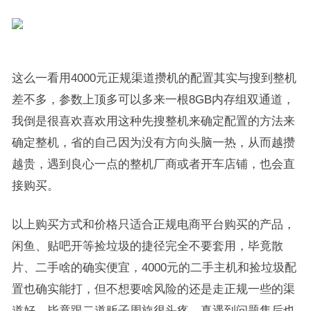
这么一看用4000元正规渠道攒机的配置其实与搜到整机
差不多，参数上顶多可以多来一根8GB内存组双通道，
我倒是很喜欢喜欢用这种先搜整机来确定配置的方法来
确定整机，省的自己因为没有方向头脑一热，从而越攒
越贵，遇到良心一点的整机厂商或者开车店铺，也会直
接购买。
以上购买方式和价格只适合正规电商平台购买的产品，
闲鱼、贴吧开等捡垃圾的捷径完全不要套用，毕竟散
片、二手啥的确实便宜，4000元的二手主机和捡垃圾配
置也确实能打，但不想要啥风险的还是走正规一些的渠
道好，毕竟跟二道贩子周旋很头疼，真遇到问题售后也