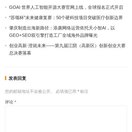
GOAI 世界人工智能开源大赛官网上线，全球报名正式开启
“苏颂杯”未来健康复赛：50个硬科技项目突破医疗创新边界
肇庆制造出海新路径：添廣网络运营依托天小智AI，以
GEO+SEO双引擎打造工厂全域海外品牌曝光
创业高新·澄就未来——第九届江阴（高新区）创新创业大赛
总决赛落幕
发表回复
您的邮箱地址不会被公开。
必填项已用
*
标注
评论
*