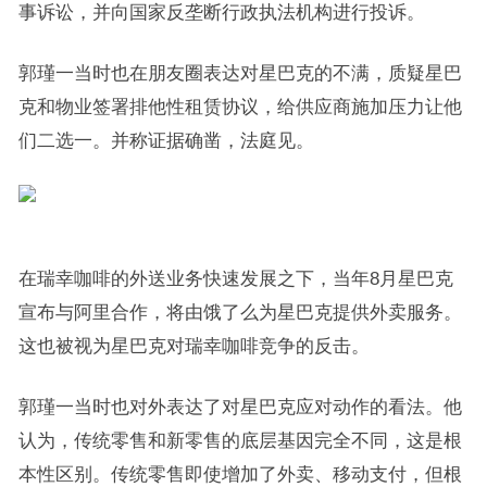
事诉讼，并向国家反垄断行政执法机构进行投诉。
郭瑾一当时也在朋友圈表达对星巴克的不满，质疑星巴
克和物业签署排他性租赁协议，给供应商施加压力让他
们二选一。并称证据确凿，法庭见。
在瑞幸咖啡的外送业务快速发展之下，当年8月星巴克
宣布与阿里合作，将由饿了么为星巴克提供外卖服务。
这也被视为星巴克对瑞幸咖啡竞争的反击。
郭瑾一当时也对外表达了对星巴克应对动作的看法。他
认为，传统零售和新零售的底层基因完全不同，这是根
本性区别。传统零售即使增加了外卖、移动支付，但根