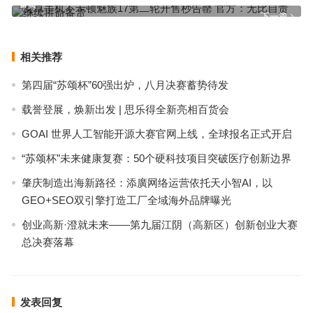
备货
下一篇
相关推荐
第四届“苏颂杯”60强出炉，八月决赛蓄势待发
载誉登展，焕新出发 | 思乐得全新亮相百货会
GOAI 世界人工智能开源大赛官网上线，全球报名正式开启
“苏颂杯”未来健康复赛：50个硬科技项目突破医疗创新边界
肇庆制造出海新路径：添廣网络运营依托天小智AI，以
GEO+SEO双引擎打造工厂全域海外品牌曝光
创业高新·澄就未来——第九届江阴（高新区）创新创业大赛
总决赛落幕
发表回复