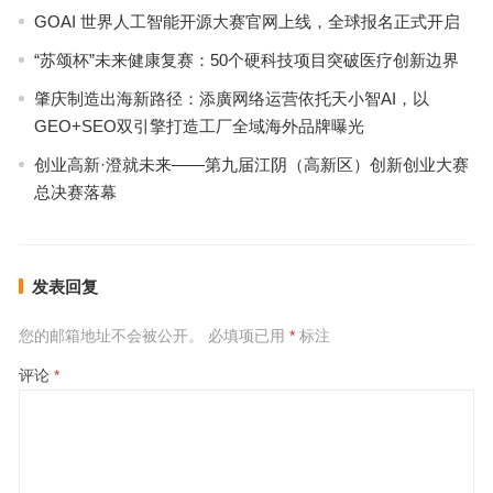
GOAI 世界人工智能开源大赛官网上线，全球报名正式开启
“苏颂杯”未来健康复赛：50个硬科技项目突破医疗创新边界
肇庆制造出海新路径：添廣网络运营依托天小智AI，以
GEO+SEO双引擎打造工厂全域海外品牌曝光
创业高新·澄就未来——第九届江阴（高新区）创新创业大赛
总决赛落幕
发表回复
您的邮箱地址不会被公开。
必填项已用
*
标注
评论
*