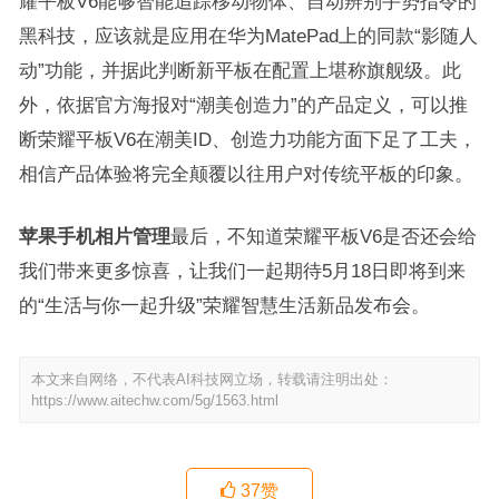
耀平板V6能够智能追踪移动物体、自动辨别手势指令的
黑科技，应该就是应用在华为MatePad上的同款“影随人
动”功能，并据此判断新平板在配置上堪称旗舰级。此
外，依据官方海报对“潮美创造力”的产品定义，可以推
断荣耀平板V6在潮美ID、创造力功能方面下足了工夫，
相信产品体验将完全颠覆以往用户对传统平板的印象。
苹果手机相片管理
最后，不知道荣耀平板V6是否还会给
我们带来更多惊喜，让我们一起期待5月18日即将到来
的“生活与你一起升级”荣耀智慧生活新品发布会。
本文来自网络，不代表AI科技网立场，转载请注明出处：
https://www.aitechw.com/5g/1563.html
37
赞