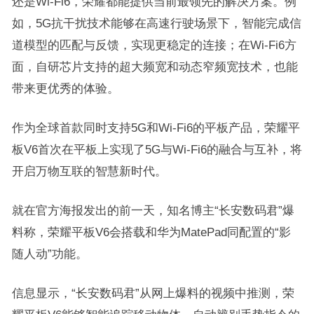
还是Wi-Fi6，荣耀都能提供当前最领先的解决方案。例
如，5G抗干扰技术能够在高速行驶场景下，智能完成信
道模型的匹配与反馈，实现更稳定的连接；在Wi-Fi6方
面，自研芯片支持的超大频宽和动态窄频宽技术，也能
带来更优秀的体验。
作为全球首款同时支持5G和Wi-Fi6的平板产品，荣耀平
板V6首次在平板上实现了5G与Wi-Fi6的融合与互补，将
开启万物互联的智慧新时代。
就在官方海报发出的前一天，知名博主“长安数码君”爆
料称，荣耀平板V6会搭载和华为MatePad同配置的“影
随人动”功能。
信息显示，“长安数码君”从网上爆料的视频中推测，荣