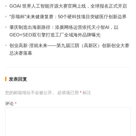
GOAI 世界人工智能开源大赛官网上线，全球报名正式开启
“苏颂杯”未来健康复赛：50个硬科技项目突破医疗创新边界
肇庆制造出海新路径：添廣网络运营依托天小智AI，以
GEO+SEO双引擎打造工厂全域海外品牌曝光
创业高新·澄就未来——第九届江阴（高新区）创新创业大赛
总决赛落幕
发表回复
您的邮箱地址不会被公开。
必填项已用
*
标注
评论
*