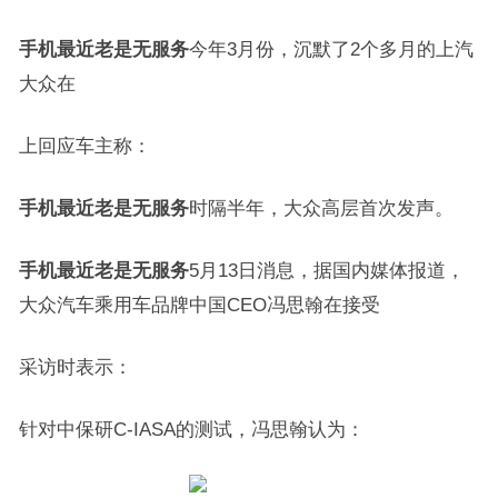
手机最近老是无服务
今年3月份，沉默了2个多月的上汽
大众在
上回应车主称：
手机最近老是无服务
时隔半年，大众高层首次发声。
手机最近老是无服务
5月13日消息，据国内媒体报道，
大众汽车乘用车品牌中国CEO冯思翰在接受
采访时表示：
针对中保研C-IASA的测试，冯思翰认为：