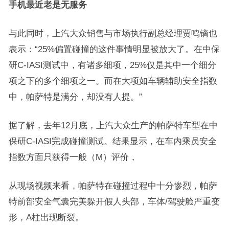
手机最近老是无服务
与此同时，上汽大众销售与市场执行副总经理贾鸣镝也
表示：“25%偏置碰撞的这件事情明显被放大了。在中保
研C-IASI测试中，有诸多细项，25%仅是其中一个细分
项之下的多个细项之一。而在大项如车辆辅助安全指数
中，帕萨特是满分，却没有人提。”
据了解，去年12月底，上汽大众生产的帕萨特车型在中
保研C-IASI完成碰撞测试。结果显示，在车内乘员安全
指数方面只获得一般（M）评价，
从现场视频来看，帕萨特在碰撞过程中十分惨烈，帕萨
特前部安全气囊完美躲开假人头部，车体/驾驶舱严重变
形，A柱出现断裂。