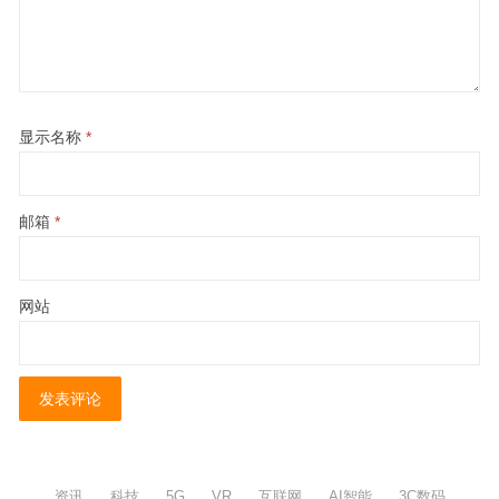
显示名称
*
邮箱
*
网站
资讯
科技
5G
VR
互联网
AI智能
3C数码