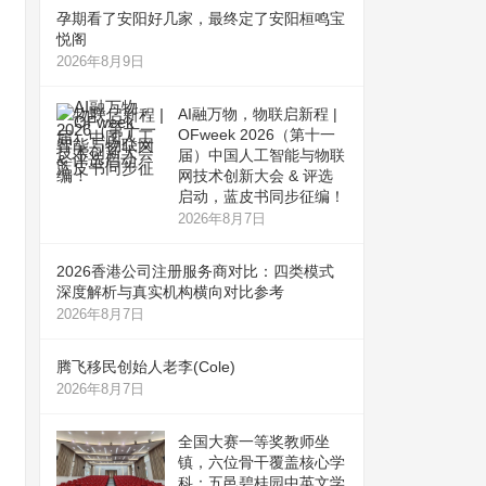
孕期看了安阳好几家，最终定了安阳桓鸣宝
悦阁
2026年8月9日
AI融万物，物联启新程 |
OFweek 2026（第十一
届）中国人工智能与物联
网技术创新大会 & 评选
启动，蓝皮书同步征编！
2026年8月7日
2026香港公司注册服务商对比：四类模式
深度解析与真实机构横向对比参考
2026年8月7日
腾飞移民创始人老李(Cole)
2026年8月7日
全国大赛一等奖教师坐
镇，六位骨干覆盖核心学
科：五邑碧桂园中英文学