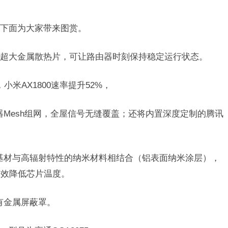
下面为大家带来图赏。
超大金属散热片，可让路由器时刻保持稳定运行状态。
小米AX1800速率提升52%，
由器Mesh组网，全屋信号无缝覆盖；还将内置深度定制的腾讯
属基材与高辐射特性的纳米材料相结合（铝表面纳米涂层），
有效降低芯片温度。
盖有金属屏蔽罩。