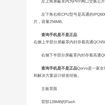
左上角屏蔽罩内为PHY网口交换芯片，
左下角右框CPU型号是高通的IPQ600
片，容量256MB。
查询手机是不是正品
右侧上半部分屏蔽罩内封存着高通QCN5052 
右侧下半部分屏蔽罩内封存着高通QCN502
查询手机是不是正品
Qorvo是一
和解决方案设计研发经验。
主板背面
背部128MB的Flash