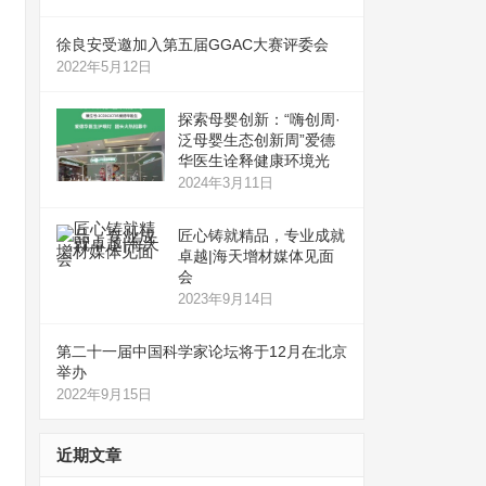
徐良安受邀加入第五届GGAC大赛评委会
2022年5月12日
探索母婴创新：“嗨创周·
泛母婴生态创新周”爱德
华医生诠释健康环境光
2024年3月11日
匠心铸就精品，专业成就
卓越|海天增材媒体见面
会
2023年9月14日
第二十一届中国科学家论坛将于12月在北京
举办
2022年9月15日
近期文章