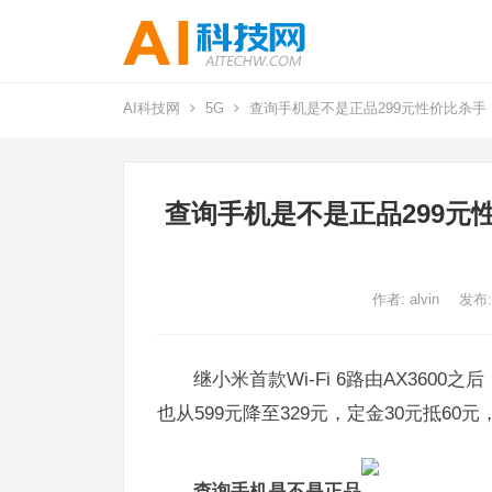
AI科技网
5G
查询手机是不是正品299元性价比杀手！小米
查询手机是不是正品299元性价
作者:
alvin
发布:
继小米首款Wi-Fi 6路由AX3600
也从599元降至329元，定金30元抵60元
查询手机是不是正品