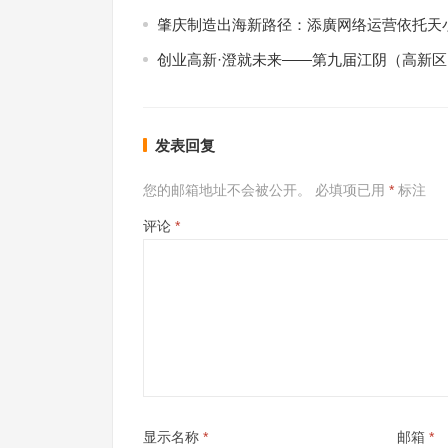
肇庆制造出海新路径：添廣网络运营依托天小
创业高新·澄就未来——第九届江阴（高新
发表回复
您的邮箱地址不会被公开。
必填项已用
*
标注
评论
*
显示名称
*
邮箱
*