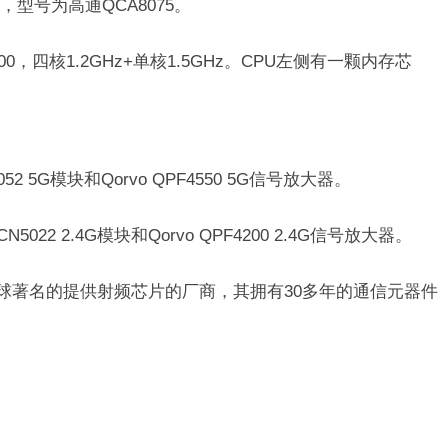
型号为高通QCA8075。
0，四核1.2GHz+单核1.5GHz。CPU左侧有一颗内存芯
5G模块和Qorvo QPF4550 5G信号放大器。
2 2.4G模块和Qorvo QPF4200 2.4G信号放大器。
家全球著名的提供射频芯片的厂商，其拥有30多年的通信元器件