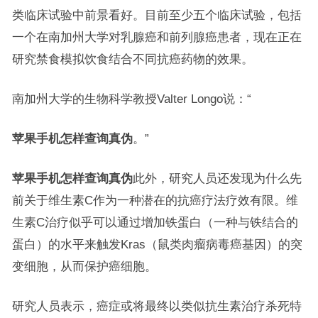
类临床试验中前景看好。目前至少五个临床试验，包括
一个在南加州大学对乳腺癌和前列腺癌患者，现在正在
研究禁食模拟饮食结合不同抗癌药物的效果。
南加州大学的生物科学教授Valter Longo说：“
苹果手机怎样查询真伪
。”
苹果手机怎样查询真伪
此外，研究人员还发现为什么先
前关于维生素C作为一种潜在的抗癌疗法疗效有限。维
生素C治疗似乎可以通过增加铁蛋白（一种与铁结合的
蛋白）的水平来触发Kras（鼠类肉瘤病毒癌基因）的突
变细胞，从而保护癌细胞。
研究人员表示，癌症或将最终以类似抗生素治疗杀死特