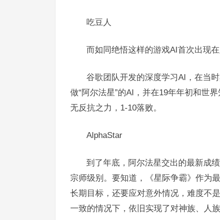
吃豆人
而如同绝悟这样的游戏AI首次出现
谷歌团队开发的深度学习AI，在当
做“阿尔法星”的AI，并在19年年初和
无反抗之力，1-10落败。
AlphaStar
到了年底，阿尔法星交出的最新成绩
宗师级别。要知道，《星际争霸》作为
长期目标，还要应对意外情况，难度不是
一致的情况下，依旧实现了对神族、人