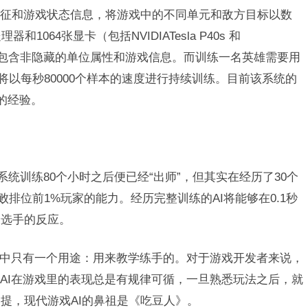
征和游戏状态信息，将游戏中的不同单元和敌方目标以数
064张显卡（包括NVIDIATesla P40s 和
6000个包含非隐藏的单位属性和游戏信息。而训练一名英雄需要用
统将以每秒80000个样本的速度进行持续训练。目前该系统的
的经验。
系统训练80个小时之后便已经“出师”，但其实在经历了30个
败排位前1%玩家的能力。经历完整训练的AI将能够在0.1秒
余选手的反应。
眼中只有一个用途：用来教学练手的。对于游戏开发者来说，
些AI在游戏里的表现总是有规律可循，一旦熟悉玩法之后，就
提，现代游戏AI的鼻祖是《吃豆人》。