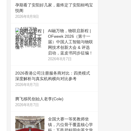
孕期看了安阳好几家，最终定了安阳桓鸣宝
悦阁
2026年8月9日
AI融万物，物联启新程 |
OFweek 2026（第十一
届）中国人工智能与物联
网技术创新大会 & 评选
启动，蓝皮书同步征编！
2026年8月7日
2026香港公司注册服务商对比：四类模式
深度解析与真实机构横向对比参考
2026年8月7日
腾飞移民创始人老李(Cole)
2026年8月7日
全国大赛一等奖教师坐
镇，六位骨干覆盖核心学
科：五邑碧桂园中英文学