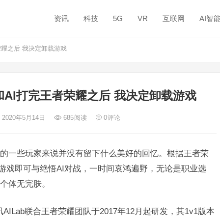
资讯
科技
5G
VR
互联网
AI智
荣耀之后 我决定卸载游戏
和AI打完王者荣耀之后 我决定卸载游戏
 2020年5月14日
685
阅读
0
评论
的一些玩家来说并没有留下什么美好的回忆。根据王者荣
进入游戏即可与绝悟AI对战，一时间哀鸿遍野，无论是职业选
了个体无完肤。
AILab联合王者荣耀团队于2017年12月起研发，其1v1版本