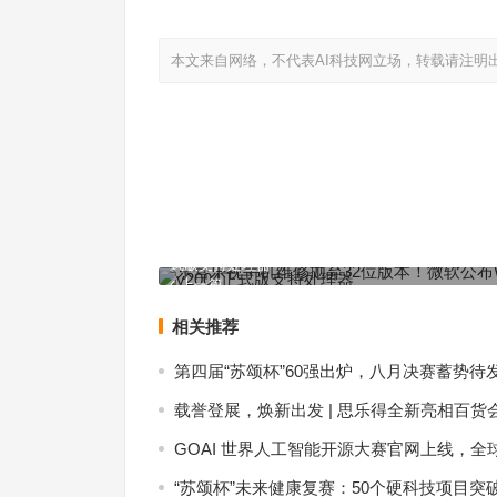
本文来自网络，不代表AI科技网立场，转载请注明
东营乐视手机维修抛弃32位版本！微软公布Win10 v2
式版支持处理器
上一篇
相关推荐
第四届“苏颂杯”60强出炉，八月决赛蓄势待
载誉登展，焕新出发 | 思乐得全新亮相百货
GOAI 世界人工智能开源大赛官网上线，全
“苏颂杯”未来健康复赛：50个硬科技项目突