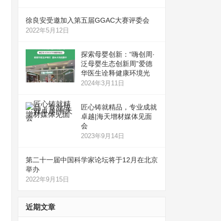
徐良安受邀加入第五届GGAC大赛评委会
2022年5月12日
探索母婴创新：“嗨创周·
泛母婴生态创新周”爱德
华医生诠释健康环境光
2024年3月11日
匠心铸就精品，专业成就
卓越|海天增材媒体见面
会
2023年9月14日
第二十一届中国科学家论坛将于12月在北京
举办
2022年9月15日
近期文章