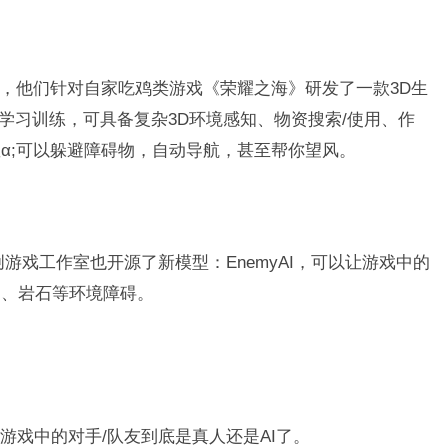
中，他们针对自家吃鸡类游戏《荣耀之海》研发了一款3D生
化学习训练，可具备复杂3D环境感知、物资搜索/使用、作
α;可以躲避障碍物，自动导航，甚至帮你望风。
戏工作室也开源了新模型：EnemyAI，可以让游戏中的
角、岩石等环境障碍。
游戏中的对手/队友到底是真人还是AI了。