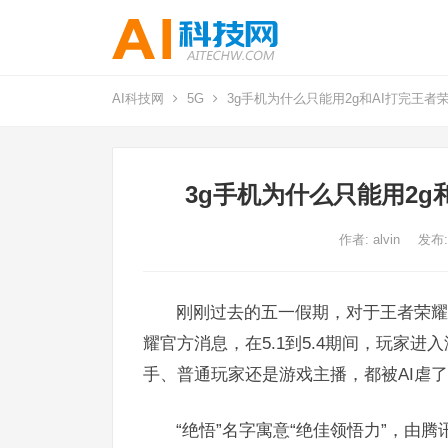
AI科技网
5G
3g手机为什么只能用2g和AI打完王者
3g手机为什么只能用2g
作者:
alvin
发布:
刚刚过去的五一假期，对于王者荣耀
耀官方消息，在5.1到5.4期间，玩家
手、普通玩家还是游戏主播，都被AI虐
“绝悟”名字寓意“绝佳领悟力”，由腾讯