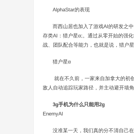
AlphaStar的表现
而西山居也加入了游戏AI的研发之
存类AI：猎户星α;。通过从零开始的强
战、团队配合等能力，也就是说，猎户星
猎户星α
就在不久前，一家来自加拿大的初创游
敌人自动追踪玩家路径，并主动避开墙
3g手机为什么只能用2g
EnemyAI
没准某一天，我们真的分不清自己在