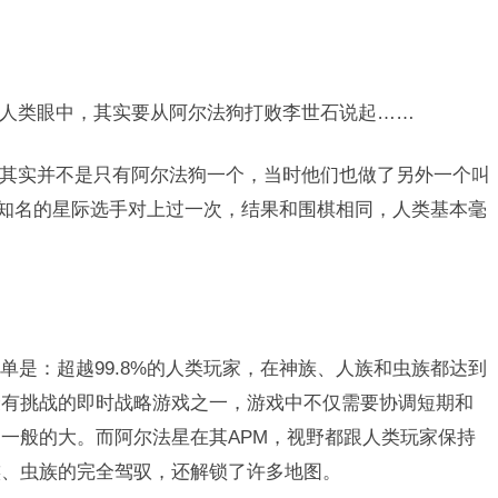
在人类眼中，其实要从阿尔法狗打败李世石说起……
时其实并不是只有阿尔法狗一个，当时他们也做了另外一个叫
世界知名的星际选手对上过一次，结果和围棋相同，人类基本毫
单是：超越99.8%的人类玩家，在神族、人族和虫族都达到
最有挑战的即时战略游戏之一，游戏中不仅需要协调短期和
一般的大。而阿尔法星在其APM，视野都跟人类玩家保持
族、虫族的完全驾驭，还解锁了许多地图。