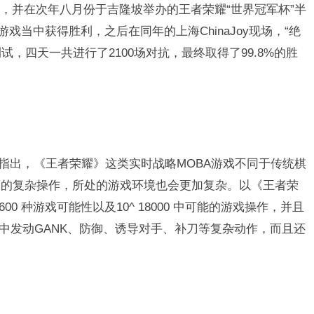
赛上，并在次年八月份于吉隆坡举办的王者荣耀“世界冠军杯”半
戏当中获得胜利，之后在同年的上海ChinaJoy现场，“绝
试，四天一共进行了2100场对抗，最终取得了99.8%的胜
论文指出，《王者荣耀》这类实时战略MOBA游戏不同于传统棋
度的复杂操作，所处的游戏环境也会更加复杂。以《王者荣
00 种游戏可能性以及10^ 18000 中可能的游戏操作，并且
当中发动GANK、防御、诱导对手、补刀等复杂动作，而且还