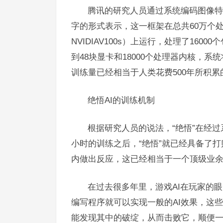
腾讯的研究人员通过系统编码图像特
字的形式表示，这一框架在总共60万个处理器和1
NVIDIAV100s）上运行，处理了1
到48块显卡和18000个处理器内核，系
训练量已经相当于人类花费500年所积累
绝悟AI的训练机制
根据研究人员的说法，“绝悟”在经过
小时的训练之后，“绝悟”就已经具备了打
内做出反应，这已经相当于一个顶级业
在过去很多年里，游戏AI在玩家的
编写程序就可以实现一般的AI效果，这
能发现其中的破绽，从而击败它，顺便一