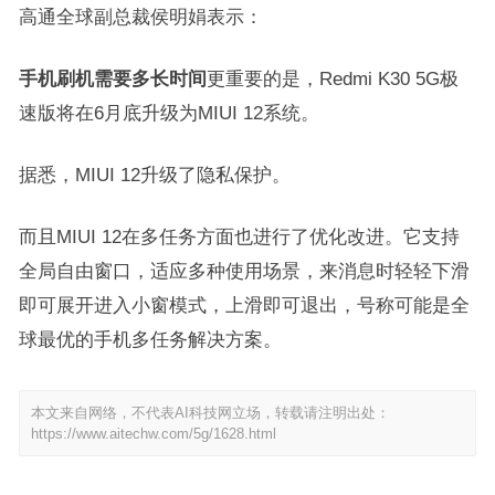
高通全球副总裁侯明娟表示：
手机刷机需要多长时间
更重要的是，Redmi K30 5G极
速版将在6月底升级为MIUI 12系统。
据悉，MIUI 12升级了隐私保护。
而且MIUI 12在多任务方面也进行了优化改进。它支持
全局自由窗口，适应多种使用场景，来消息时轻轻下滑
即可展开进入小窗模式，上滑即可退出，号称可能是全
球最优的手机多任务解决方案。
本文来自网络，不代表AI科技网立场，转载请注明出处：
https://www.aitechw.com/5g/1628.html