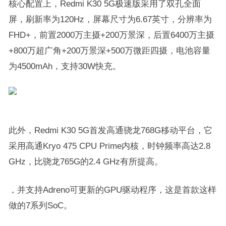
核心配置上，Redmi K30 5G极速版采用了双孔全面
屏，刷新率为120Hz，屏幕尺寸为6.67英寸，分辨率为
FHD+，前置2000万主摄+200万景深，后置6400万主摄
+800万超广角+200万景深+500万微距四摄，电池容量
为4500mAh，支持30W快充。
此外，Redmi K30 5G首发高通骁龙768G移动平台，它
采用高通Kryo 475 CPU Prime内核，时钟频率高达2.8
GHz，比骁龙765G的2.4 GHz有所提高。
，并支持Adreno可更新的GPU驱动程序，这是首款这样
做的7系列SoC。