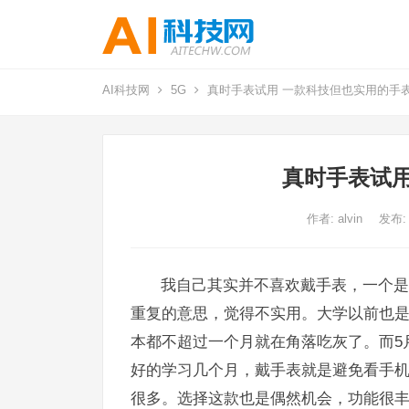
AI科技网
5G
真时手表试用 一款科技但也实用的手
真时手表试用
作者:
alvin
发布:
我自己其实并不喜欢戴手表，一个是
重复的意思，觉得不实用。大学以前也
本都不超过一个月就在角落吃灰了。而5
好的学习几个月，戴手表就是避免看手
很多。选择这款也是偶然机会，功能很