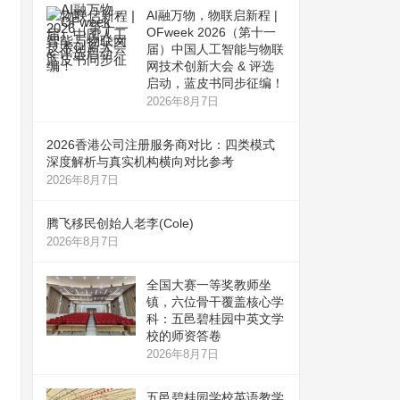
AI融万物，物联启新程 |
OFweek 2026（第十一
届）中国人工智能与物联
网技术创新大会 & 评选
启动，蓝皮书同步征编！
2026年8月7日
2026香港公司注册服务商对比：四类模式
深度解析与真实机构横向对比参考
2026年8月7日
腾飞移民创始人老李(Cole)
2026年8月7日
全国大赛一等奖教师坐
镇，六位骨干覆盖核心学
科：五邑碧桂园中英文学
校的师资答卷
2026年8月7日
五邑碧桂园学校英语教学