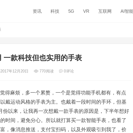
资讯
科技
5G
VR
互联网
AI智
表
 一款科技但也实用的手表
 2017年12月20日
770
阅读
0
评论
觉得麻烦，多一个累赘，一个是觉得功能手机都有，有点
是以戴运动风格的手表为主。也戴着一段时间的手环，但基
月份以来，让我再一次想戴一款手表的原因是，下半年想好
机的时间，避免分心。所以就打算买一款智能手表，也看了
丰富，像消息推送，支付宝扫码，以及外观吸引到我了，价