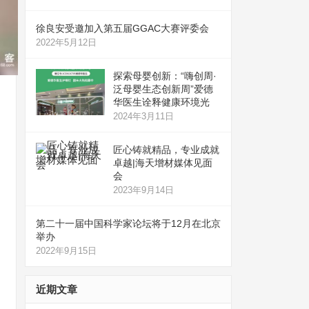
徐良安受邀加入第五届GGAC大赛评委会
2022年5月12日
探索母婴创新：“嗨创周·
泛母婴生态创新周”爱德
华医生诠释健康环境光
2024年3月11日
匠心铸就精品，专业成就
卓越|海天增材媒体见面
会
2023年9月14日
第二十一届中国科学家论坛将于12月在北京
举办
2022年9月15日
近期文章