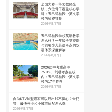
全国大赛一等奖教师坐
镇，六位骨干覆盖核心学
科：五邑碧桂园中英文学
校的师资答卷
2026年8月7日
五邑碧桂园学校英语教学
怎么样？一年级全英授课
与剑桥少儿英语考点的双
语体系深度解读
2026年8月7日
2026届中考重高率
75.3%、剑桥考点在校
内：五邑碧桂园中英文学
校的17年答卷
2026年8月7日
自助KTV加盟哪家可以只出钱不操心？全托
管、最快开业和小城市适配怎么选
2026年8月7日