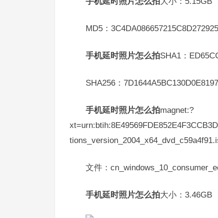
手机延时照片怎么拍
大小：5.15GB
MD5：3C4DA086657215C8D27292
手机延时照片怎么拍
SHA1：ED65CC
SHA256：7D1644A5BC130D0E8197
手机延时照片怎么拍
magnet:?
xt=urn:btih:8E49569FDE852E4F3CCB3
tions_version_2004_x64_dvd_c59a4f91.
文件：cn_windows_10_consumer_edit
手机延时照片怎么拍
大小：3.46GB