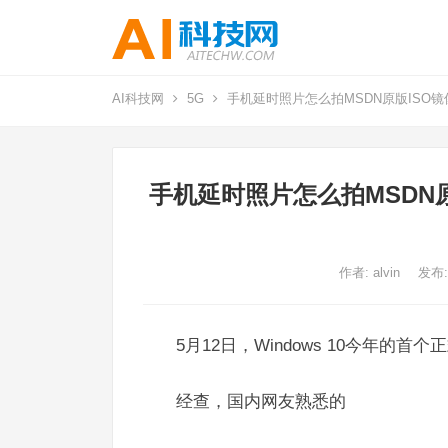
AI科技网
5G
手机延时照片怎么拍MSDN原版ISO镜像下
手机延时照片怎么拍MSDN原版
作者:
alvin
发布:
5月12日，Windows 10今年的
经查，国内网友熟悉的