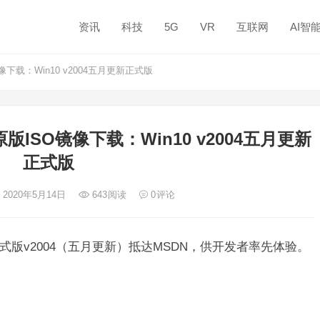
资讯
科技
5G
VR
互联网
AI智
载：Win10 v2004五月更新正式版
ISO镜像下载：Win10 v2004五月更新
正式版
 2020年5月14日
643
阅读
0
评论
首个正式版v2004（五月更新）抵达MSDN，供开发者率先体验。