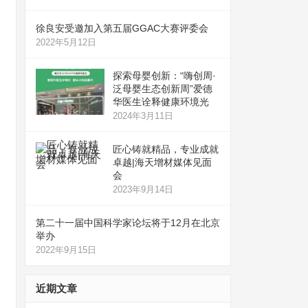
徐良安受邀加入第五届GGAC大赛评委会
2022年5月12日
探索母婴创新：“嗨创周·
泛母婴生态创新周”爱德
华医生诠释健康环境光
2024年3月11日
匠心铸就精品，专业成就
卓越|海天增材媒体见面
会
2023年9月14日
第二十一届中国科学家论坛将于12月在北京
举办
2022年9月15日
近期文章