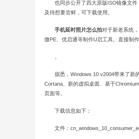
也同步公开了四大原版ISO镜像文
及待想要尝鲜，可下载使用。
手机延时照片怎么拍
对于新老系统，
微PE、优启通等制作U启工具。直接制作
。
据悉，Windows 10 v2004
Cortana、新的虚拟桌面、基于Chro
页面等。
下载信息如下：
文件：cn_windows_10_consumer_edit