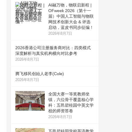
AI融万物，物联启新程 |
OFweek 2026（第十一
届）中国人工智能与物联
网技术创新大会 & 评选
启动，蓝皮书同步征编！
2026年8月7日
2026香港公司注册服务商对比：四类模式
深度解析与真实机构横向对比参考
2026年8月7日
腾飞移民创始人老李(Cole)
2026年8月7日
全国大赛一等奖教师坐
镇，六位骨干覆盖核心学
科：五邑碧桂园中英文学
校的师资答卷
2026年8月7日
五邑碧桂园学校英语教学