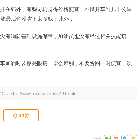
开在郊外，有些司机觉得价格便宜，不惜开车到几十公里
可能最后也没省下太多钱；此外，
没有消防基础设施保障，加油员也没有经过相关技能培
车加油时要擦亮眼睛，学会辨别，不要贪图一时便宜，误
出处：
https://www.aitechw.com/5g/1657.html
44
赞