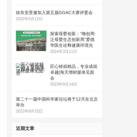
徐良安受邀加入第五届GGAC大赛评委会
2022年5月12日
探索母婴创新：“嗨创周·
泛母婴生态创新周”爱德
华医生诠释健康环境光
2024年3月11日
匠心铸就精品，专业成就
卓越|海天增材媒体见面
会
2023年9月14日
第二十一届中国科学家论坛将于12月在北京
举办
2022年9月15日
近期文章