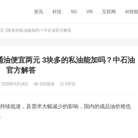
资讯
科技
5G
VR
互联网
AI智
元 3块多的私油能加吗？中石油官方解答
油便宜两元 3块多的私油能加吗？中石油
官方解答
 2020年5月14日
616
阅读
0
评论
持续低迷，及需求大幅减少的影响，国内的成品油价格也
。