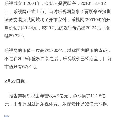
乐视成立于2004年，创始人是贾跃亭，2010年8月12
日，乐视网正式上市。当时乐视网董事长贾跃亭在深圳
证券交易所共同敲响了开市宝钟，乐视网(300104)的开
盘价达到49.44元，较29.2元的发行价高出20.24元，涨
幅69.32%。
乐视网的市值一度高达1700亿，堪称国内股市的奇迹，
不过在2015年盛极而衰之后，乐视股价已经崩盘，目前
市值只有67亿元。
2月27日晚，
，报告声称乐视去年营收4.9亿元，净亏损了112.8亿
元，主要原因就是乐视体育、乐视云计提98亿元亏损。