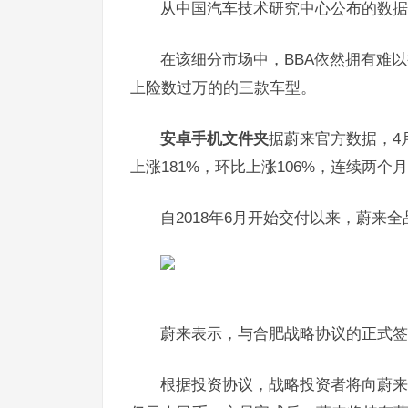
从中国汽车技术研究中心公布的数据来
在该细分市场中，BBA依然拥有难以
上险数过万的的三款车型。
安卓手机文件夹
据蔚来官方数据，4月
上涨181%，环比上涨106%，连续两个
自2018年6月开始交付以来，蔚来全品牌
蔚来表示，与合肥战略协议的正式签
根据投资协议，战略投资者将向蔚来中