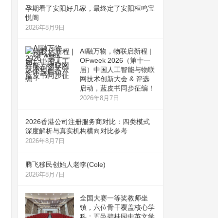
孕期看了安阳好几家，最终定了安阳桓鸣宝
悦阁
2026年8月9日
AI融万物，物联启新程 |
OFweek 2026（第十一
届）中国人工智能与物联
网技术创新大会 & 评选
启动，蓝皮书同步征编！
2026年8月7日
2026香港公司注册服务商对比：四类模式
深度解析与真实机构横向对比参考
2026年8月7日
腾飞移民创始人老李(Cole)
2026年8月7日
全国大赛一等奖教师坐
镇，六位骨干覆盖核心学
科：五邑碧桂园中英文学