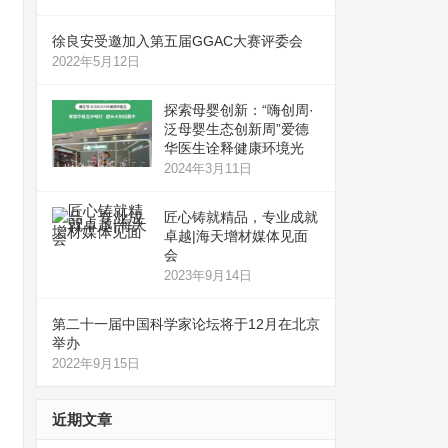
徐良安受邀加入第五届GGAC大赛评委会
2022年5月12日
探索母婴创新：“嗨创周·
泛母婴生态创新周”爱德
华医生诠释健康环境光
2024年3月11日
匠心铸就精品，专业成就
卓越|海天增材媒体见面
会
2023年9月14日
第二十一届中国科学家论坛将于12月在北京
举办
2022年9月15日
近期文章