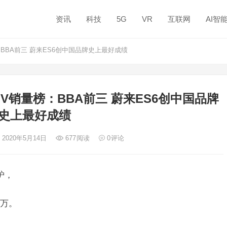
资讯
科技
5G
VR
互联网
AI智
BBA前三 蔚来ES6创中国品牌史上最好成绩
V销量榜：BBA前三 蔚来ES6创中国品牌
史上最好成绩
 2020年5月14日
677
阅读
0
评论
炉，
0万。