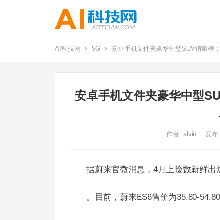
AI科技网
5G
安卓手机文件夹豪华中型SUV销量榜：
安卓手机文件夹豪华中型SU
作者:
alvin
发布:
据蔚来官微消息，4月上险数新鲜出
。目前，蔚来ES6售价为35.80-54.8