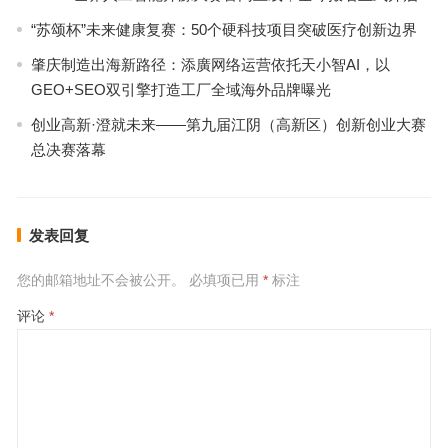
“苏颂杯”未来健康复赛：50个硬科技项目突破医疗创新边界
肇庆制造出海新路径：添廣网络运营依托天小智AI，以
GEO+SEO双引擎打造工厂全域海外品牌曝光
创业高新·澄就未来——第九届江阴（高新区）创新创业大赛
总决赛落幕
发表回复
您的邮箱地址不会被公开。
必填项已用
*
标注
评论
*