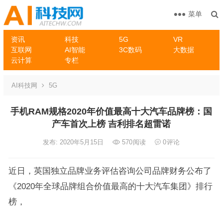
菜单
资讯
科技
5G
VR
互联网
AI智能
3C数码
大数据
云计算
专栏
AI科技网
5G
手机RAM规格2020年价值最高十大汽车品牌榜：国
产车首次上榜 吉利排名超雷诺
发布: 2020年5月15日
570
阅读
0
评论
近日，英国独立品牌业务评估咨询公司品牌财务公布了
《2020年全球品牌组合价值最高的十大汽车集团》排行
榜，