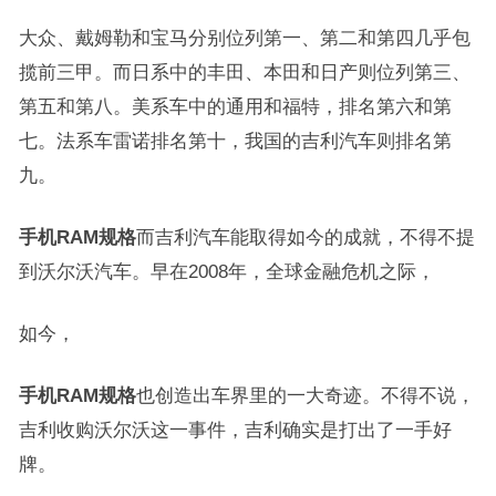
大众、戴姆勒和宝马分别位列第一、第二和第四几乎包
揽前三甲。而日系中的丰田、本田和日产则位列第三、
第五和第八。美系车中的通用和福特，排名第六和第
七。法系车雷诺排名第十，我国的吉利汽车则排名第
九。
手机RAM规格
而吉利汽车能取得如今的成就，不得不提
到沃尔沃汽车。早在2008年，全球金融危机之际，
如今，
手机RAM规格
也创造出车界里的一大奇迹。不得不说，
吉利收购沃尔沃这一事件，吉利确实是打出了一手好
牌。