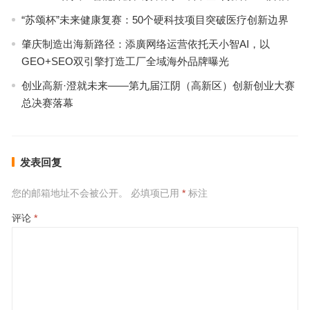
“苏颂杯”未来健康复赛：50个硬科技项目突破医疗创新边界
肇庆制造出海新路径：添廣网络运营依托天小智AI，以
GEO+SEO双引擎打造工厂全域海外品牌曝光
创业高新·澄就未来——第九届江阴（高新区）创新创业大赛
总决赛落幕
发表回复
您的邮箱地址不会被公开。
必填项已用
*
标注
评论
*