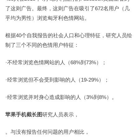
了这则广告。最终，这则广告在吸引了672名用户（几
乎均为男性）浏览匈牙利色情网站。
根据40个自我报告的社会人口和心理特征，研究人员绘
制了三个不同的色情用户特征：
·不经常浏览色情网站的人（68%到73%）；
·经常浏览但不会受到影响的人（19-29%）；
·经常浏览并对身心造成影响的人（3%到8%）。
苹果手机截长图
研究人员表示，
。与没有报告任何问题的用户相比，