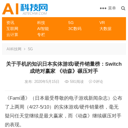
菜单
资讯
科技
5G
VR
互联网
AI智能
3C数码
大数据
云计算
专栏
AI科技网
5G
关于手机的知识日本实体游戏/硬件销量榜：Switch
成绝对赢家 《动森》碾压对手
发布: 2020年5月15日
591
阅读
0
评论
《Fami通》（日本最受尊敬的电子游戏新闻杂志）公布
了上两周（4/27-5/10）的实体游戏/硬件销量榜，毫无
疑问任天堂继续是最大赢家，而《动森》继续碾压对手
的表现。