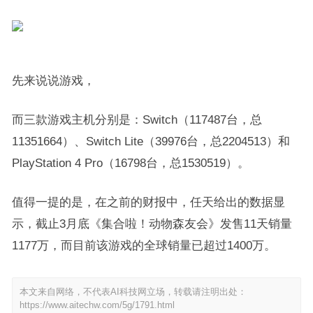
先来说说游戏，
而三款游戏主机分别是：Switch（117487台，总
11351664）、Switch Lite（39976台，总2204513）和
PlayStation 4 Pro（16798台，总1530519）。
值得一提的是，在之前的财报中，任天给出的数据显
示，截止3月底《集合啦！动物森友会》发售11天销量
1177万，而目前该游戏的全球销量已超过1400万。
本文来自网络，不代表AI科技网立场，转载请注明出处：
https://www.aitechw.com/5g/1791.html