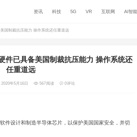
资讯
科技
5G
VR
互联网
AI智
备美国制裁抗压能力 操作系统还任重道远
硬件已具备美国制裁抗压能力 操作系统还
任重道远
 2020年5月16日
567
阅读
0
评论
软件设计和制造半导体芯片，以保护美国国家安全，并切