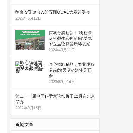
徐良安受邀加入第五届GGAC大赛评委会
2022年5月12日
探索母婴创新：“嗨创周·
泛母婴生态创新周”爱德
华医生诠释健康环境光
2024年3月11日
匠心铸就精品，专业成就
卓越|海天增材媒体见面
会
2023年9月14日
第二十一届中国科学家论坛将于12月在北京
举办
2022年9月15日
近期文章