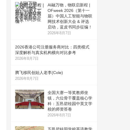
AI融万物，物联启新程 |
OFweek 2026（第十一
届）中国人工智能与物联
网技术创新大会 & 评选
启动，蓝皮书同步征编！
2026年8月7日
2026香港公司注册服务商对比：四类模式
深度解析与真实机构横向对比参考
2026年8月7日
腾飞移民创始人老李(Cole)
2026年8月7日
全国大赛一等奖教师坐
镇，六位骨干覆盖核心学
科：五邑碧桂园中英文学
校的师资答卷
2026年8月7日
五邑碧桂园学校英语教学