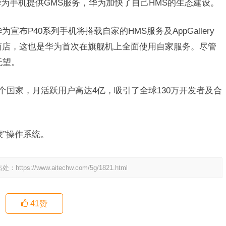
向华为手机提供GMS服务，华为加快了自己HMS的生态建设。
宣布P40系列手机将搭载自家的HMS服务及AppGallery
y商店，这也是华为首次在旗舰机上全面使用自家服务。尽管
无望。
多个国家，月活跃用户高达4亿，吸引了全球130万开发者及合
蒙”操作系统。
出处：
https://www.aitechw.com/5g/1821.html
41
赞