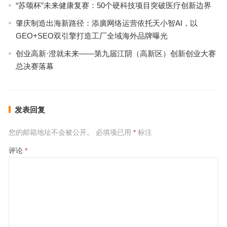
“苏颂杯”未来健康复赛：50个硬科技项目突破医疗创新边界
肇庆制造出海新路径：添廣网络运营依托天小智AI，以
GEO+SEO双引擎打造工厂全域海外品牌曝光
创业高新·澄就未来——第九届江阴（高新区）创新创业大赛
总决赛落幕
发表回复
您的邮箱地址不会被公开。
必填项已用
*
标注
评论
*