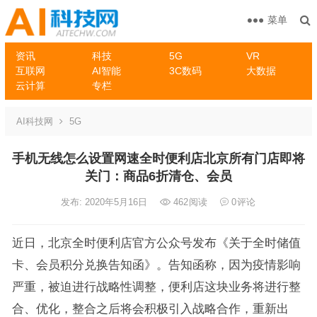
菜单
资讯
科技
5G
VR
互联网
AI智能
3C数码
大数据
云计算
专栏
AI科技网
5G
手机无线怎么设置网速全时便利店北京所有门店即将
关门：商品6折清仓、会员
发布: 2020年5月16日
462
阅读
0
评论
近日，北京全时便利店官方公众号发布《关于全时储值
卡、会员积分兑换告知函》。告知函称，因为疫情影响
严重，被迫进行战略性调整，便利店这块业务将进行整
合、优化，整合之后将会积极引入战略合作，重新出