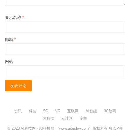
显示名称
*
邮箱
*
网站
资讯
科技
5G
VR
互联网
AI智能
3C数码
大数据
云计算
专栏
© 2023
AI科技网
- AI科技网 （www.aitechw.com）版权所有
粤ICP备