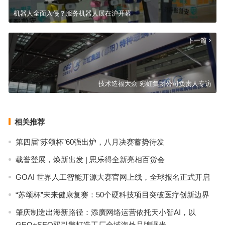
机器人全面入侵？服务机器人展在沪开幕
下一篇
技术造福大众 彩虹集团公司负责人专访
相关推荐
第四届“苏颂杯”60强出炉，八月决赛蓄势待发
载誉登展，焕新出发 | 思乐得全新亮相百货会
GOAI 世界人工智能开源大赛官网上线，全球报名正式开启
“苏颂杯”未来健康复赛：50个硬科技项目突破医疗创新边界
肇庆制造出海新路径：添廣网络运营依托天小智AI，以
GEO+SEO双引擎打造工厂全域海外品牌曝光