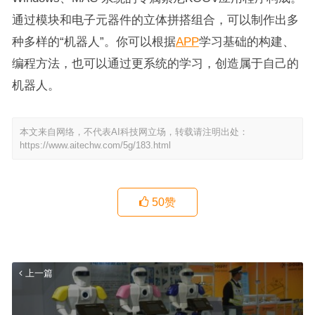
通过模块和电子元器件的立体拼搭组合，可以制作出多
种多样的“机器人”。你可以根据
APP
学习基础的构建、
编程方法，也可以通过更系统的学习，创造属于自己的
机器人。
本文来自网络，不代表AI科技网立场，转载请注明出处：
https://www.aitechw.com/5g/183.html
50
赞
上一篇