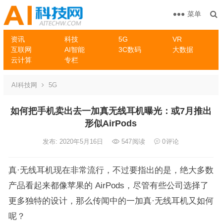
菜单
资讯
科技
5G
VR
互联网
AI智能
3C数码
大数据
云计算
专栏
AI科技网
5G
如何把手机卖出去一加真无线耳机曝光：或7月推出
形似AirPods
发布: 2020年5月16日
547
阅读
0
评论
真·无线耳机现在非常流行，不过要指出的是，绝大多数
产品看起来都像苹果的 AirPods，尽管有些公司选择了
更多独特的设计，那么传闻中的一加真·无线耳机又如何
呢？