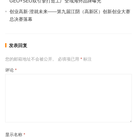
GEO+SEO双引擎打造工厂全域海外品牌曝光
创业高新·澄就未来——第九届江阴（高新区）创新创业大赛
总决赛落幕
发表回复
您的邮箱地址不会被公开。
必填项已用
*
标注
评论
*
显示名称
*