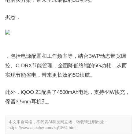
电解决方案，带来全球最低的5G功耗。
据悉，
，包括电源配置和工作频率等，结合BWP动态带宽调
控、C-DRX节能管理，全面降低终端的5G功耗，从而
实现节能省电，带来更长效的5G续航。
此外，iQOO Z1配备了4500mAh电池，支持44W快充，
保留3.5mm耳机孔。
本文来自网络，不代表AI科技网立场，转载请注明出处：
https://www.aitechw.com/5g/1864.html