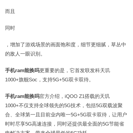
而且
同时
，增加了游戏场景的画面饱和度，细节更细腻，草丛中
的敌人一眼识别。
手机ram能换吗
更重要的是，它首发联发科天玑
1000+旗舰Soc，支持5G+5G双卡双待。
手机ram能换吗
官方介绍，iQOO Z1搭载的天玑
1000+不仅支持全球领先的5G技术，包括5G双载波聚
合、全球第一且目前业内唯一5G+5G双卡双待，让用户
时时尽享5G高速连接，同时还提供最全面的5G节能省