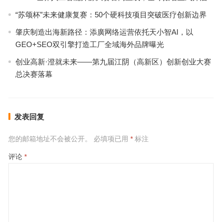
“苏颂杯”未来健康复赛：50个硬科技项目突破医疗创新边界
肇庆制造出海新路径：添廣网络运营依托天小智AI，以
GEO+SEO双引擎打造工厂全域海外品牌曝光
创业高新·澄就未来——第九届江阴（高新区）创新创业大赛
总决赛落幕
发表回复
您的邮箱地址不会被公开。
必填项已用
*
标注
评论
*