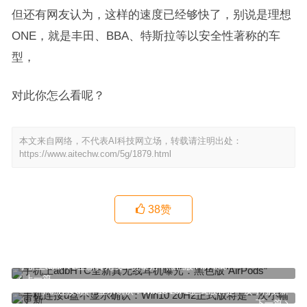
但还有网友认为，这样的速度已经够快了，别说是理想
ONE，就是丰田、BBA、特斯拉等以安全性著称的车
型，
对此你怎么看呢？
本文来自网络，不代表AI科技网立场，转载请注明出处：
https://www.aitechw.com/5g/1879.html
38
赞
手机上adbHTC全新真无线耳机曝光：黑色版“AirPods”
上一篇
手机连接u盘不显示确认：Win10 20H2正式版将是一次小幅更新
下一篇