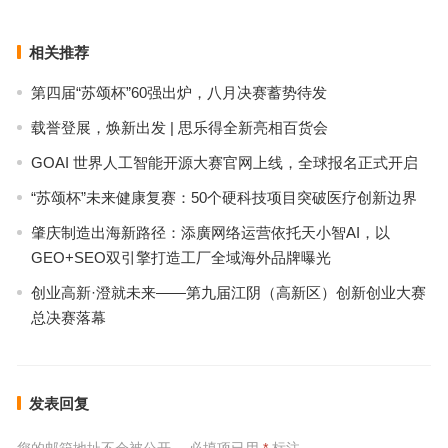
相关推荐
第四届“苏颂杯”60强出炉，八月决赛蓄势待发
载誉登展，焕新出发 | 思乐得全新亮相百货会
GOAI 世界人工智能开源大赛官网上线，全球报名正式开启
“苏颂杯”未来健康复赛：50个硬科技项目突破医疗创新边界
肇庆制造出海新路径：添廣网络运营依托天小智AI，以
GEO+SEO双引擎打造工厂全域海外品牌曝光
创业高新·澄就未来——第九届江阴（高新区）创新创业大赛
总决赛落幕
发表回复