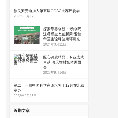
徐良安受邀加入第五届GGAC大赛评委会
2022年5月12日
探索母婴创新：“嗨创周·
泛母婴生态创新周”爱德
华医生诠释健康环境光
2024年3月11日
匠心铸就精品，专业成就
卓越|海天增材媒体见面
会
2023年9月14日
第二十一届中国科学家论坛将于12月在北京
举办
2022年9月15日
近期文章