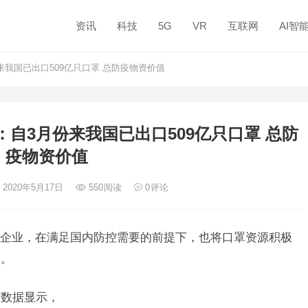
资讯
科技
5G
VR
互联网
AI智
我国已出口509亿只口罩 总防疫物资价值
自3月份来我国已出口509亿只口罩 总防
疫物资价值
 2020年5月17日
550
阅读
0
评论
企业，在满足国内防控需要的前提下，也将口罩资源积极
展。
布数据显示，