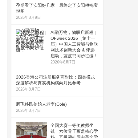
孕期看了安阳好几家，最终定了安阳桓鸣宝
悦阁
2026年8月9日
AI融万物，物联启新程 |
OFweek 2026（第十一
届）中国人工智能与物联
网技术创新大会 & 评选
启动，蓝皮书同步征编！
2026年8月7日
2026香港公司注册服务商对比：四类模式
深度解析与真实机构横向对比参考
2026年8月7日
腾飞移民创始人老李(Cole)
2026年8月7日
全国大赛一等奖教师坐
镇，六位骨干覆盖核心学
科：五邑碧桂园中英文学