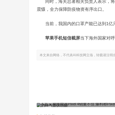
同时，海关总署相关负责人表示，将
震慑，全力保障防疫物资有序出口。
当前，我国内的口罩产能已达到1亿
苹果手机短信截屏
当下海外国家对呼
本文来自网络，不代表AI科技网立场，转载请注明
手机变成路由器Pixel 4销量不佳 爆料称Pixel 5将
雷达功能
上一篇