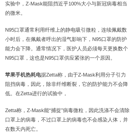
实验中，Z-Mask能阻挡近乎100%大小与新冠病毒相当
的微米。
N95口罩通常利用纤维上的静电吸引微粒，连续佩戴数
小时后，在佩戴者呼出的湿气影响下，N95口罩的防护
能力会下降。通常情况下，医护人员必须每天更换数个
N95口罩，这也是N95口罩供应紧张的一个原因。
苹果手机热耗电
据Zetta称，由于Z-Mask利用分子引力
阻挡病毒，因此，除非纤维断裂，它的防护能力不会降
低。在Zetta进行的试验中，
Zetta称，Z-Mask能“捕捉”病毒微粒，因此洗涤不会清除
口罩上的病毒，不过口罩上的病毒也不会感染人体，并
在数天内死亡。