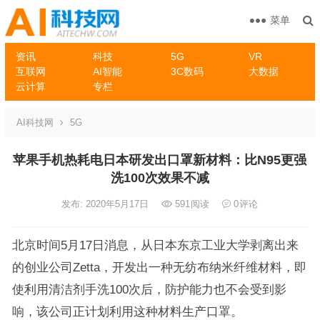
菜单
资讯
科技
5G
VR
互联网
AI智能
3C数码
大数据
云计算
专栏
AI科技网
5G
苹果手机热耗电日本研发出口罩新材料：比N95更强
洗100次效果不减
发布: 2020年5月17日
591
阅读
0
评论
北京时间5月17日消息，从日本东京工业大学剥离出来
的创业公司Zetta，开发出一种无纺布纳米纤维材料，即
使利用清洁剂手洗100次后，防护能力也不会受到影
响，该公司正计划利用这种材料生产口罩。