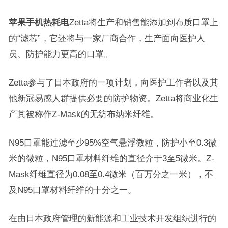
苹果手机热耗电
Zetta将生产和销售能添加到布质口罩上
的“滤芯”，它还将与一家厂商合作，生产面向医护人
员、防护能力更高的口罩。
Zetta参与了日本政府的一项计划，向医护工作者以及其
他新冠易感人群提供必要的防护物资。Zetta将商业化生
产其被称作Z-Mask的无纺布纳米纤维。
N95口罩能过滤至少95%空气悬浮微粒，防护小至0.3微
米的微粒，N95口罩材料纤维的直径介于3至5微米。Z-
Mask纤维直径为0.08至0.4微米（百万分之一米），不
及N95口罩材料纤维的十分之一。
在由日本政府管理的新能源和工业技术开发组织进行的