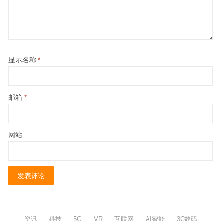
显示名称
*
邮箱
*
网站
资讯
科技
5G
VR
互联网
AI智能
3C数码