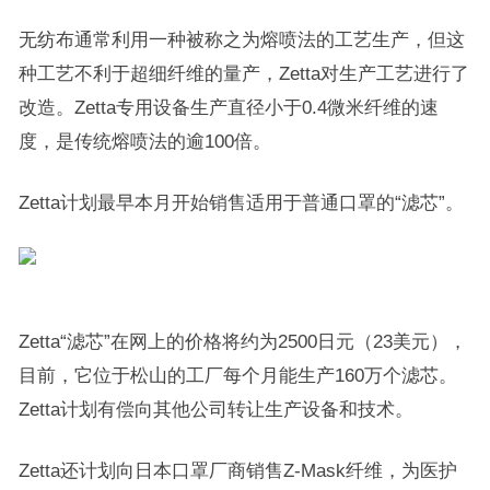
无纺布通常利用一种被称之为熔喷法的工艺生产，但这
种工艺不利于超细纤维的量产，Zetta对生产工艺进行了
改造。Zetta专用设备生产直径小于0.4微米纤维的速
度，是传统熔喷法的逾100倍。
Zetta计划最早本月开始销售适用于普通口罩的“滤芯”。
Zetta“滤芯”在网上的价格将约为2500日元（23美元），
目前，它位于松山的工厂每个月能生产160万个滤芯。
Zetta计划有偿向其他公司转让生产设备和技术。
Zetta还计划向日本口罩厂商销售Z-Mask纤维，为医护