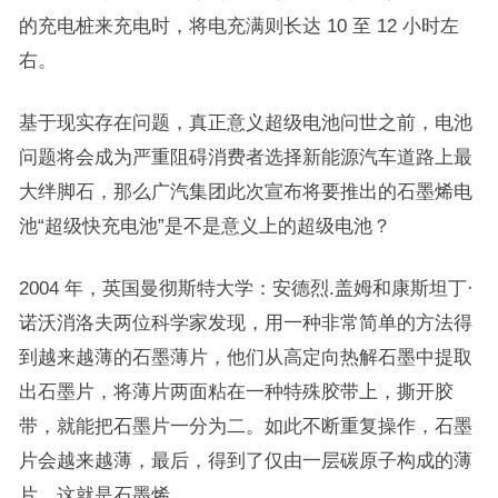
的充电桩来充电时，将电充满则长达 10 至 12 小时左
右。
基于现实存在问题，真正意义超级电池问世之前，电池
问题将会成为严重阻碍消费者选择新能源汽车道路上最
大绊脚石，那么广汽集团此次宣布将要推出的石墨烯电
池“超级快充电池”是不是意义上的超级电池？
2004 年，英国曼彻斯特大学：安德烈.盖姆和康斯坦丁·
诺沃消洛夫两位科学家发现，用一种非常简单的方法得
到越来越薄的石墨薄片，他们从高定向热解石墨中提取
出石墨片，将薄片两面粘在一种特殊胶带上，撕开胶
带，就能把石墨片一分为二。如此不断重复操作，石墨
片会越来越薄，最后，得到了仅由一层碳原子构成的薄
片，这就是石墨烯。