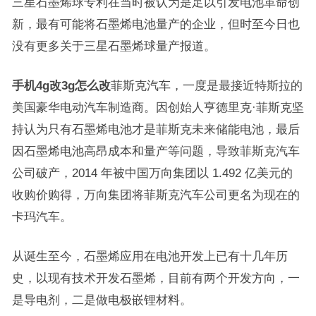
三星石墨烯球专利在当时被认为是足以引发电池革命创
新，最有可能将石墨烯电池量产的企业，但时至今日也
没有更多关于三星石墨烯球量产报道。
手机4g改3g怎么改
菲斯克汽车，一度是最接近特斯拉的
美国豪华电动汽车制造商。因创始人亨德里克·菲斯克坚
持认为只有石墨烯电池才是菲斯克未来储能电池，最后
因石墨烯电池高昂成本和量产等问题，导致菲斯克汽车
公司破产，2014 年被中国万向集团以 1.492 亿美元的
收购价购得，万向集团将菲斯克汽车公司更名为现在的
卡玛汽车。
从诞生至今，石墨烯应用在电池开发上已有十几年历
史，以现有技术开发石墨烯，目前有两个开发方向，一
是导电剂，二是做电极嵌锂材料。