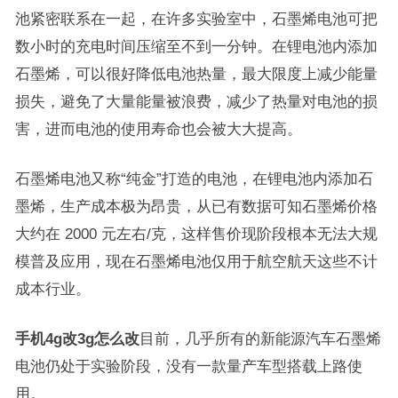
池紧密联系在一起，在许多实验室中，石墨烯电池可把
数小时的充电时间压缩至不到一分钟。在锂电池内添加
石墨烯，可以很好降低电池热量，最大限度上减少能量
损失，避免了大量能量被浪费，减少了热量对电池的损
害，进而电池的使用寿命也会被大大提高。
石墨烯电池又称“纯金”打造的电池，在锂电池内添加石
墨烯，生产成本极为昂贵，从已有数据可知石墨烯价格
大约在 2000 元左右/克，这样售价现阶段根本无法大规
模普及应用，现在石墨烯电池仅用于航空航天这些不计
成本行业。
手机4g改3g怎么改
目前，几乎所有的新能源汽车石墨烯
电池仍处于实验阶段，没有一款量产车型搭载上路使
用。