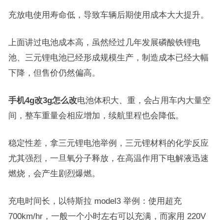
充放电使用寿命低，导致车辆后期使用成本大大提升。
上面讲过电池成本高，虽然经过几年发展磷酸铁锂电
池、三元锂电池已经形成规模生产，制造成本已经大幅
下降，但售价仍然偏高。
手机4g改3g怎么改
电池体积大、重，会占用车内大量空
间，整车重量会相应增加，续航里程也会降低。
稳定性差，拿三元锂电池举例，三元锂材料的化学反应
尤其强烈，一旦氧分子释放，在高温作用下电解液迅速
燃烧，会产生剧烈爆燃。
充电时间长，以特斯拉 model3 举例：使用超充
700km/hr，一般一个小时左右可以充满，而家用 220V