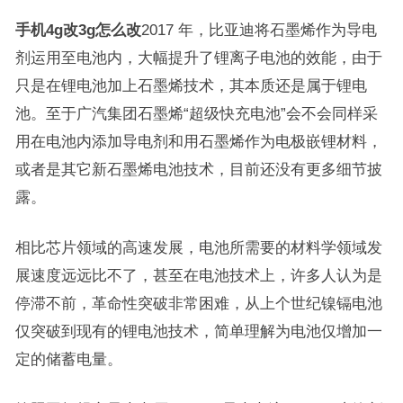
手机4g改3g怎么改
2017 年，比亚迪将石墨烯作为导电
剂运用至电池内，大幅提升了锂离子电池的效能，由于
只是在锂电池加上石墨烯技术，其本质还是属于锂电
池。至于广汽集团石墨烯“超级快充电池”会不会同样采
用在电池内添加导电剂和用石墨烯作为电极嵌锂材料，
或者是其它新石墨烯电池技术，目前还没有更多细节披
露。
相比芯片领域的高速发展，电池所需要的材料学领域发
展速度远远比不了，甚至在电池技术上，许多人认为是
停滞不前，革命性突破非常困难，从上个世纪镍镉电池
仅突破到现有的锂电池技术，简单理解为电池仅增加一
定的储蓄电量。