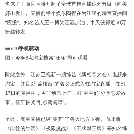
也来了！而且直接开起了全球首档直播综艺节目《向美
好出发》。直播前半个娱乐圈都在为汪涵的淘宝直播间
“应援”。知名艺人王一博为汪涵加油，半天获得近50万
粉丝转发。
win10手机驱动
图：今晚8点淘宝搜索“汪涵”即可观看
除此之外，江苏卫视新一期综艺《新相亲大会》也赶来
淘宝，并且以“荔枝台”的名义正式入驻淘宝直播。在5月
17日的直播中，孟非亲自上阵，跟“宝宝们”分享恋爱故
事，甚至抽奖“乱点鸳鸯谱”。
至此，淘宝直播已经“集齐”了各大地方卫视。而此前
《向往的生活》《极限挑战》《王牌对王牌》等知名综