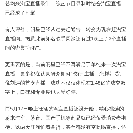
艺均来淘宝直播录制。综艺节目录制时结合淘宝直播，
已经成了时髦。
有人评价，明星已经从过去赶通告，转变为现在赶淘宝
直播间。据悉此前知名歌手周深还有过1晚上了3个直播
间的密集“行程”。
更重要的是，当前明星已经不再满足于单纯来一次淘宝
直播，更多都在认真研究如何“改行”主播，怎样带货。
像刘涛的首次直播，成功不仅仅体现在1.48亿的成交数
字上，口碑和专业度也大受好评。
而5月17日晚上汪涵的淘宝直播还没开始，精心挑选的
蔚来汽车、茅台、国产手机等商品就已经备受消费者期
待。这两天汪涵忙着备货，甚至都没有空吆喝直播，还