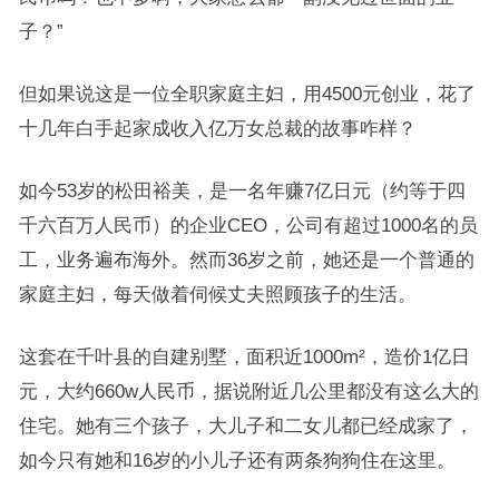
子？”
但如果说这是一位全职家庭主妇，用4500元创业，花了
十几年白手起家成收入亿万女总裁的故事咋样？
如今53岁的松田裕美，是一名年赚7亿日元（约等于四
千六百万人民币）的企业CEO，公司有超过1000名的员
工，业务遍布海外。然而36岁之前，她还是一个普通的
家庭主妇，每天做着伺候丈夫照顾孩子的生活。
这套在千叶县的自建别墅，面积近1000m²，造价1亿日
元，大约660w人民币，据说附近几公里都没有这么大的
住宅。她有三个孩子，大儿子和二女儿都已经成家了，
如今只有她和16岁的小儿子还有两条狗狗住在这里。