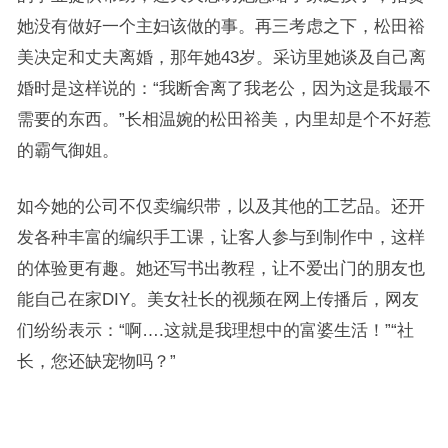
她没有做好一个主妇该做的事。再三考虑之下，松田裕
美决定和丈夫离婚，那年她43岁。采访里她谈及自己离
婚时是这样说的：“我断舍离了我老公，因为这是我最不
需要的东西。”长相温婉的松田裕美，内里却是个不好惹
的霸气御姐。
如今她的公司不仅卖编织带，以及其他的工艺品。还开
发各种丰富的编织手工课，让客人参与到制作中，这样
的体验更有趣。她还写书出教程，让不爱出门的朋友也
能自己在家DIY。美女社长的视频在网上传播后，网友
们纷纷表示：“啊….这就是我理想中的富婆生活！”“社
长，您还缺宠物吗？”