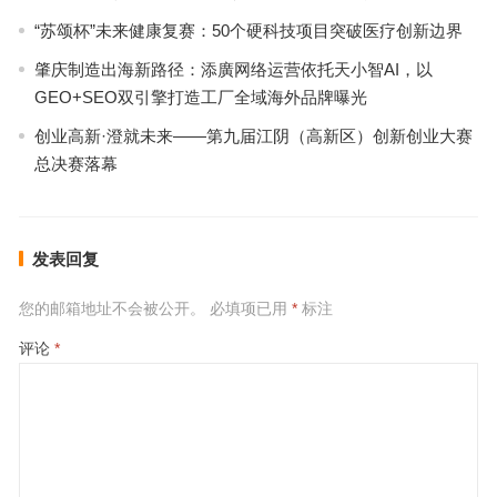
“苏颂杯”未来健康复赛：50个硬科技项目突破医疗创新边界
肇庆制造出海新路径：添廣网络运营依托天小智AI，以
GEO+SEO双引擎打造工厂全域海外品牌曝光
创业高新·澄就未来——第九届江阴（高新区）创新创业大赛
总决赛落幕
发表回复
您的邮箱地址不会被公开。
必填项已用
*
标注
评论
*