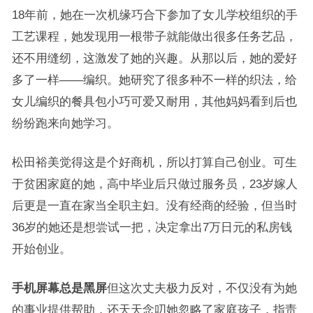
18年前，她在一次机缘巧合下参加了女儿学校组织的手
工艺课程，她发现用一根带子就能做出很多任务艺品，
还不用缝纫，这激发了她的兴趣。从那以后，她的爱好
多了一样——编织。她研究了很多种不一样的织法，给
女儿编织的餐具包小巧可爱又耐用，其他妈妈看到后也
纷纷跑来向她学习。
松田裕美觉得这是个好商机，所以打算自己创业。可生
于贫困家庭的她，高中毕业后只做过服务员，23岁嫁人
后更是一直在家当全职主妇。没有经商的经验，但当时
36岁的她还是想尝试一把，决定拿出7万日元的私房钱
开始创业。
手机屏幕总是黑屏
但这次丈夫极力反对，不仅没有为她
的事业提供帮助，还天天念叨她忽略了家庭孩子，指责